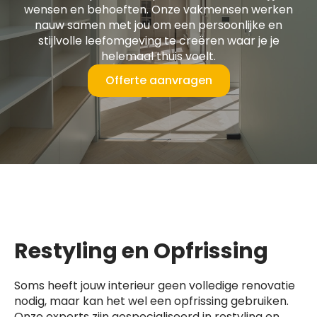
wensen en behoeften. Onze vakmensen werken
nauw samen met jou om een persoonlijke en
stijlvolle leefomgeving te creëren waar je je
helemaal thuis voelt.
Offerte aanvragen
Restyling en Opfrissing
Soms heeft jouw interieur geen volledige renovatie
nodig, maar kan het wel een opfrissing gebruiken.
Onze experts zijn gespecialiseerd in restyling en