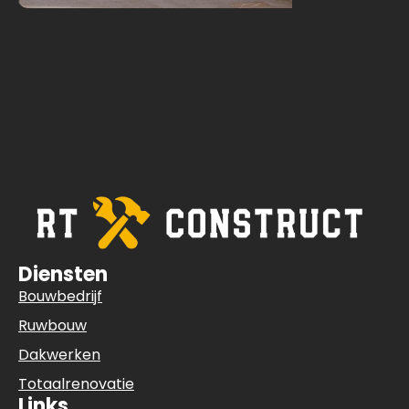
Diensten
Bouwbedrijf
Ruwbouw
Dakwerken
Totaalrenovatie
Links