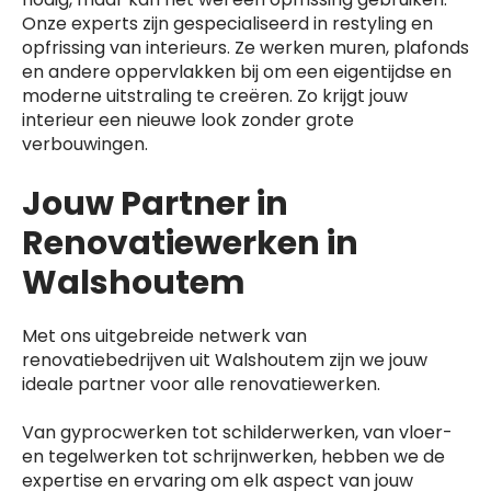
Onze experts zijn gespecialiseerd in restyling en
opfrissing van interieurs. Ze werken muren, plafonds
en andere oppervlakken bij om een eigentijdse en
moderne uitstraling te creëren. Zo krijgt jouw
interieur een nieuwe look zonder grote
verbouwingen.
Jouw Partner in
Renovatiewerken in
Walshoutem
Met ons uitgebreide netwerk van
renovatiebedrijven uit Walshoutem zijn we jouw
ideale partner voor alle renovatiewerken.
Van gyprocwerken tot schilderwerken, van vloer-
en tegelwerken tot schrijnwerken, hebben we de
expertise en ervaring om elk aspect van jouw