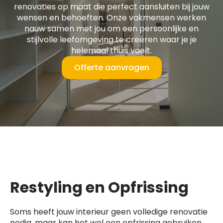
renovaties op maat die perfect aansluiten bij jouw
wensen en behoeften. Onze vakmensen werken
nauw samen met jou om een persoonlijke en
stijlvolle leefomgeving te creëren waar je je
helemaal thuis voelt.
Offerte aanvragen
Restyling en Opfrissing
Soms heeft jouw interieur geen volledige renovatie
nodig, maar kan het wel een opfrissing gebruiken.