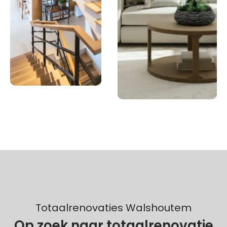
Totaalrenovaties Walshoutem
Op zoek naar totaalrenovatie