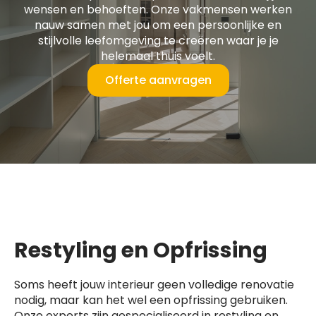
wensen en behoeften. Onze vakmensen werken
nauw samen met jou om een persoonlijke en
stijlvolle leefomgeving te creëren waar je je
helemaal thuis voelt.
Offerte aanvragen
Restyling en Opfrissing
Soms heeft jouw interieur geen volledige renovatie
nodig, maar kan het wel een opfrissing gebruiken.
Onze experts zijn gespecialiseerd in restyling en