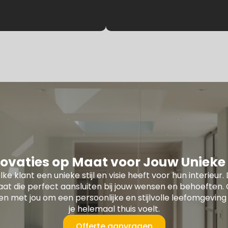
ovaties op Maat voor Jouw Unieke S
lke klant een unieke stijl en visie heeft voor hun interie
at die perfect aansluiten bij jouw wensen en behoefte
 met jou om een persoonlijke en stijlvolle leefomgeving 
je helemaal thuis voelt.
Offerte aanvragen