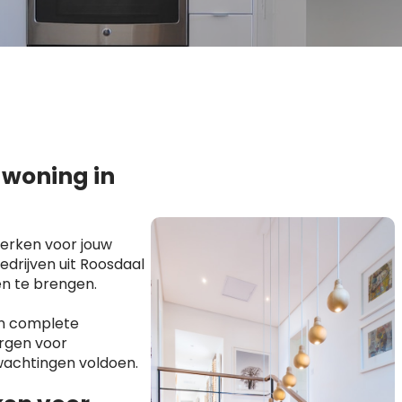
 woning in
erken voor jouw
drijven uit Roosdaal
en te brengen.
en complete
orgen voor
wachtingen voldoen.