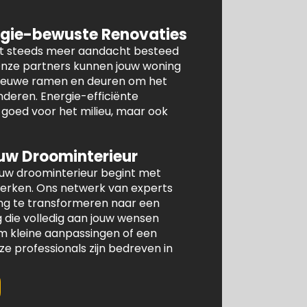
gie-bewuste Renovaties
dt steeds meer aandacht besteed
 Onze partners kunnen jouw woning
 nieuwe ramen en deuren om het
nderen. Energie-efficiënte
n goed voor het milieu, maar ook
uw Droominterieur
ouw droominterieur begint met
werken. Ons netwerk van experts
ng te transformeren naar een
die volledig aan jouw wensen
om kleine aanpassingen of een
 professionals zijn bedreven in