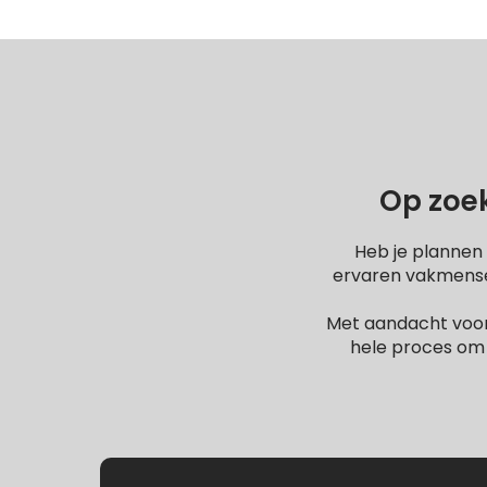
Op zoek
Heb je plannen
ervaren vakmensen
Met aandacht voor
hele proces om 