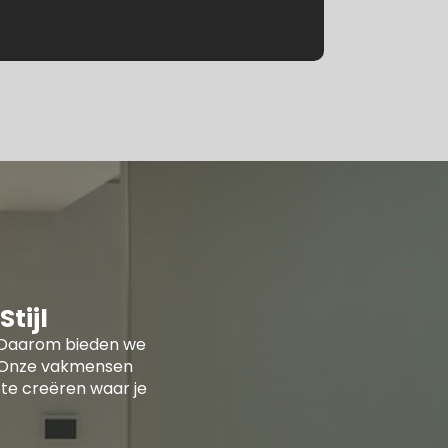
tijl
ur. Daarom bieden we
n. Onze vakmensen
te creëren waar je