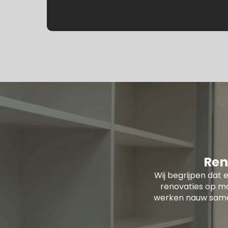
Ren
Wij begrijpen dat e
renovaties op ma
werken nauw samen