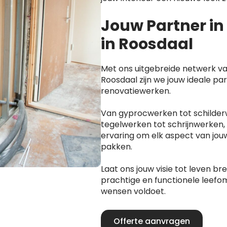
Jouw Partner i
in Roosdaal
Met ons uitgebreide netwerk va
Roosdaal zijn we jouw ideale par
renovatiewerken.
Van gyprocwerken tot schilder
tegelwerken tot schrijnwerken,
ervaring om elk aspect van jou
pakken.
Laat ons jouw visie tot leven b
prachtige en functionele leefom
wensen voldoet.
Offerte aanvragen