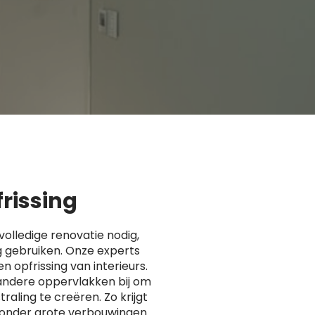
frissing
volledige renovatie nodig,
g gebruiken. Onze experts
en opfrissing van interieurs.
andere oppervlakken bij om
raling te creëren. Zo krijgt
 zonder grote verbouwingen.