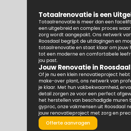
Totaalrenovatie is een Uitg
Totaalrenovatie is meer dan een facelift 
een uitgebreid en complex proces waarb
zorg wordt aangepakt. Ons netwerk va
Roosdaal begrijpt de uitdagingen en mo
totaalrenovatie en staat klaar om jouw
tot een moderne en comfortabele leefru
jou past.
Jouw Renovatie in Roosdaal
Of je nu een klein renovatieproject hebt
make-over plant, ons netwerk van profe
je klaar. Met hun vakbekwaamheid, erva
detail zorgen ze voor een perfect afgew
het herstellen van beschadigde muren t
gyproc, onze vakmensen uit Roosdaal n
jouw renovatieproject met zorg en prec
Offerte aanvragen