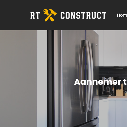
Hom
Aannemer to