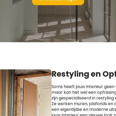
Restyling en Op
Soms heeft jouw interieur geen 
maar kan het wel een opfrissin
zijn gespecialiseerd in restyling 
Ze werken muren, plafonds en 
een eigentijdse en moderne uitst
jouw interieur een nieuwe look