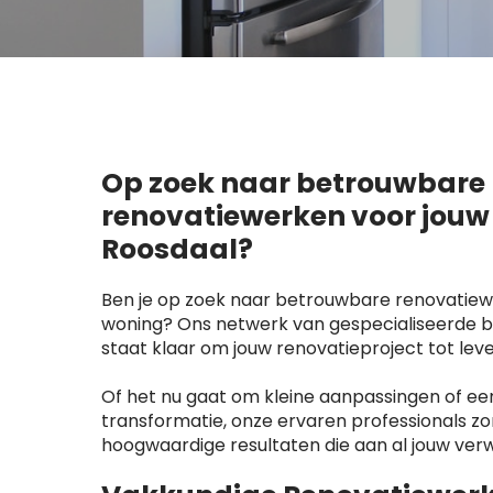
Op zoek naar betrouwbare
renovatiewerken voor jouw
Roosdaal?
Ben je op zoek naar betrouwbare renovatiew
woning? Ons netwerk van gespecialiseerde be
staat klaar om jouw renovatieproject tot lev
Of het nu gaat om kleine aanpassingen of e
transformatie, onze ervaren professionals z
hoogwaardige resultaten die aan al jouw ver