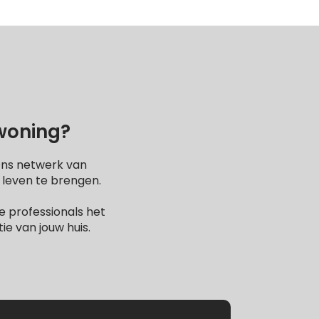
 woning?
Ons netwerk van
 leven te brengen.
 professionals het
e van jouw huis.