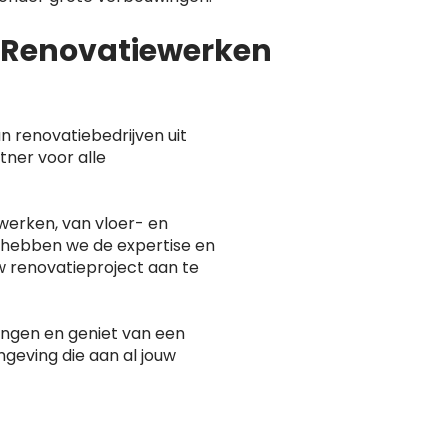
n Renovatiewerken
n renovatiebedrijven uit
tner voor alle
werken, van vloer- en
 hebben we de expertise en
w renovatieproject aan te
rengen en geniet van een
geving die aan al jouw