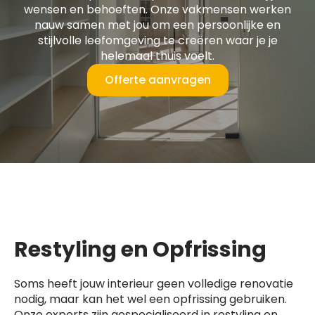
wensen en behoeften. Onze vakmensen werken
nauw samen met jou om een persoonlijke en
stijlvolle leefomgeving te creëren waar je je
helemaal thuis voelt.
Offerte aanvragen
Restyling en Opfrissing
Soms heeft jouw interieur geen volledige renovatie
nodig, maar kan het wel een opfrissing gebruiken.
Onze experts zijn gespecialiseerd in restyling en