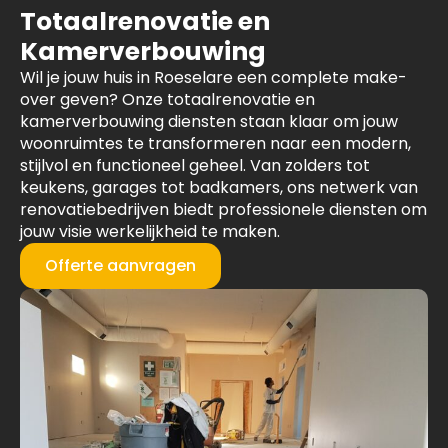
Totaalrenovatie en
Kamerverbouwing
Wil je jouw huis in Roeselare een complete make-
over geven? Onze totaalrenovatie en
kamerverbouwing diensten staan klaar om jouw
woonruimtes te transformeren naar een modern,
stijlvol en functioneel geheel. Van zolders tot
keukens, garages tot badkamers, ons netwerk van
renovatiebedrijven biedt professionele diensten om
jouw visie werkelijkheid te maken.
Offerte aanvragen