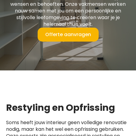
wensen en behoeften. Onze vakmensen werken
nauw samen met jou om een persoonlijke en
stijlvolle leefomgeving te creëren waar je je
helemaal thuis voelt.
Offerte aanvragen
Restyling en Opfrissing
Soms heeft jouw interieur geen volledige renovatie
nodig, maar kan het wel een opfrissing gebruiken.
Onze experts zijn gespecialiseerd in restyling en