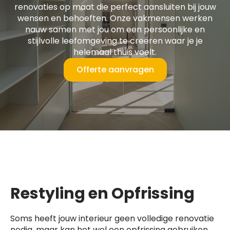
renovaties op maat die perfect aansluiten bij jouw
wensen en behoeften. Onze vakmensen werken
nauw samen met jou om een persoonlijke en
stijlvolle leefomgeving te creëren waar je je
helemaal thuis voelt.
Offerte aanvragen
Restyling en Opfrissing
Soms heeft jouw interieur geen volledige renovatie
nodig, maar kan het wel een opfrissing gebruiken.