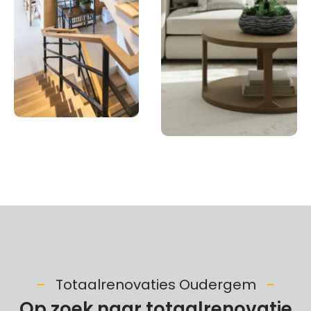
Totaalrenovaties Oudergem
Op zoek naar totaalrenovatie