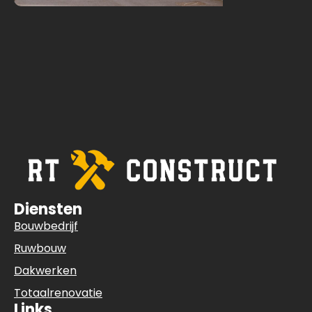
Diensten
Bouwbedrijf
Ruwbouw
Dakwerken
Totaalrenovatie
Links