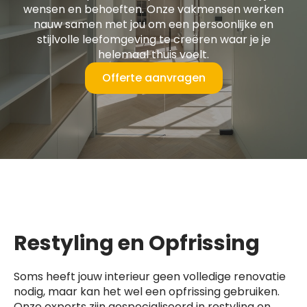
wensen en behoeften. Onze vakmensen werken
nauw samen met jou om een persoonlijke en
stijlvolle leefomgeving te creëren waar je je
helemaal thuis voelt.
Offerte aanvragen
Restyling en Opfrissing
Soms heeft jouw interieur geen volledige renovatie
nodig, maar kan het wel een opfrissing gebruiken.
Onze experts zijn gespecialiseerd in restyling en