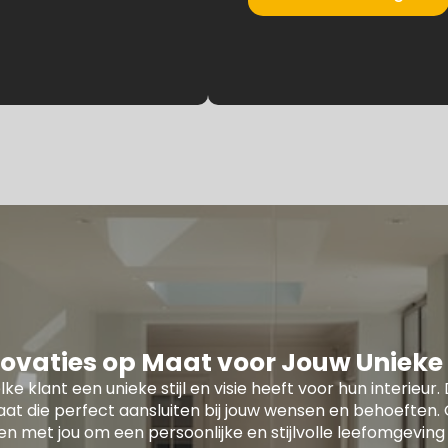
ovaties op Maat voor Jouw Unieke S
lke klant een unieke stijl en visie heeft voor hun interie
at die perfect aansluiten bij jouw wensen en behoefte
 met jou om een persoonlijke en stijlvolle leefomgeving 