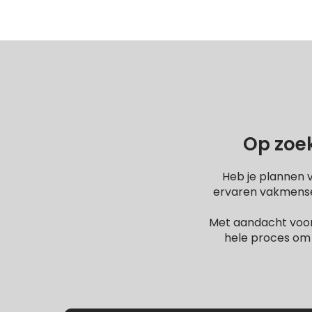
Op zoek
Heb je plannen 
ervaren vakmensen
Met aandacht voor
hele proces om 