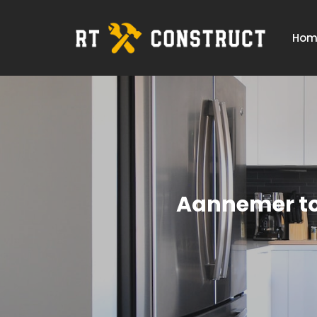
Hom
Aannemer to