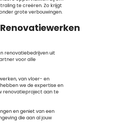
raling te creëren. Zo krijgt
 zonder grote verbouwingen.
n Renovatiewerken
n renovatiebedrijven uit
artner voor alle
werken, van vloer- en
 hebben we de expertise en
w renovatieproject aan te
rengen en geniet van een
geving die aan al jouw