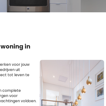
 woning in
erken voor jouw
drijven uit
ect tot leven te
en complete
orgen voor
wachtingen voldoen.