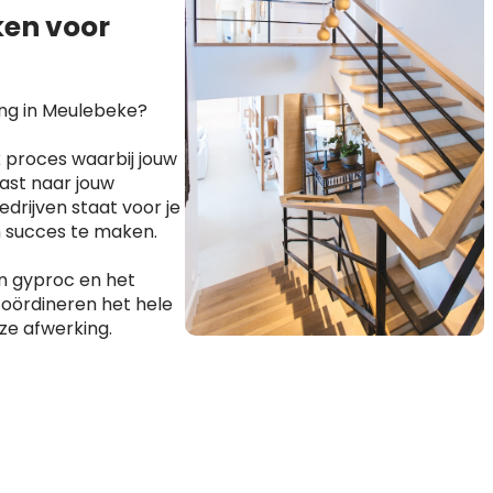
en voor
ing in Meulebeke?
 proces waarbij jouw
ast naar jouw
drijven staat voor je
n succes te maken.
n gyproc en het
coördineren het hele
ze afwerking.