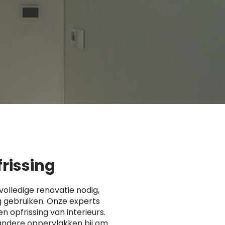
frissing
volledige renovatie nodig,
g gebruiken. Onze experts
en opfrissing van interieurs.
andere oppervlakken bij om