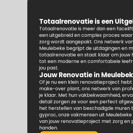
Totaalrenovatie is een Uitg
Totaalrenovatie is meer dan een facelift 
een uitgebreid en complex proces waarb
zorg wordt aangepakt. Ons netwerk va
Meulebeke begrijpt de uitdagingen en m
totaalrenovatie en staat klaar om jouw
tot een moderne en comfortabele leefru
jou past.
Jouw Renovatie in Meulebe
Of je nu een klein renovatieproject hebt
make-over plant, ons netwerk van profe
je klaar. Met hun vakbekwaamheid, erva
detail zorgen ze voor een perfect afgew
het herstellen van beschadigde muren t
gyproc, onze vakmensen uit Meulebeke
van jouw renovatieproject met zorg en 
handen.