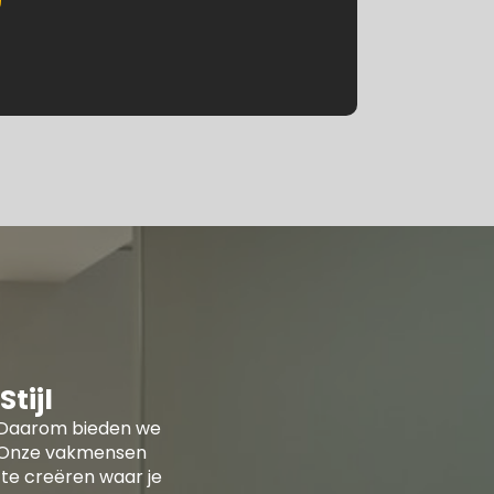
tijl
ur. Daarom bieden we
n. Onze vakmensen
te creëren waar je