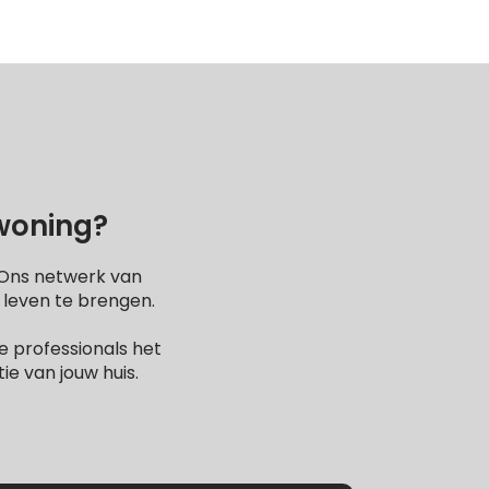
 woning?
 Ons netwerk van
 leven te brengen.
 professionals het
e van jouw huis.