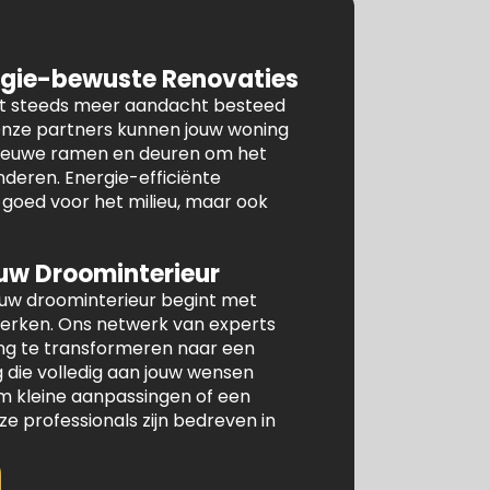
gie-bewuste Renovaties
dt steeds meer aandacht besteed
 Onze partners kunnen jouw woning
 nieuwe ramen en deuren om het
nderen. Energie-efficiënte
n goed voor het milieu, maar ook
uw Droominterieur
ouw droominterieur begint met
werken. Ons netwerk van experts
ng te transformeren naar een
die volledig aan jouw wensen
om kleine aanpassingen of een
 professionals zijn bedreven in