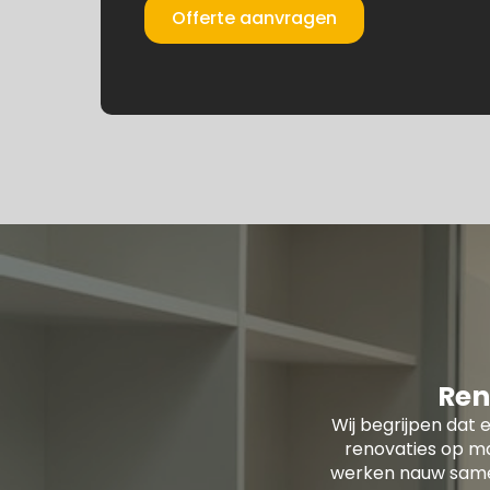
Offerte aanvragen
Ren
Wij begrijpen dat e
renovaties op ma
werken nauw samen