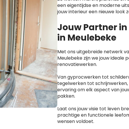
een eigentijdse en moderne uitst
jouw interieur een nieuwe look
Jouw Partner i
in Meulebeke
Met ons uitgebreide netwerk va
Meulebeke zijn we jouw ideale p
renovatiewerken.
Van gyprocwerken tot schilder
tegelwerken tot schrijnwerken,
ervaring om elk aspect van jou
pakken.
Laat ons jouw visie tot leven b
prachtige en functionele leefom
wensen voldoet.