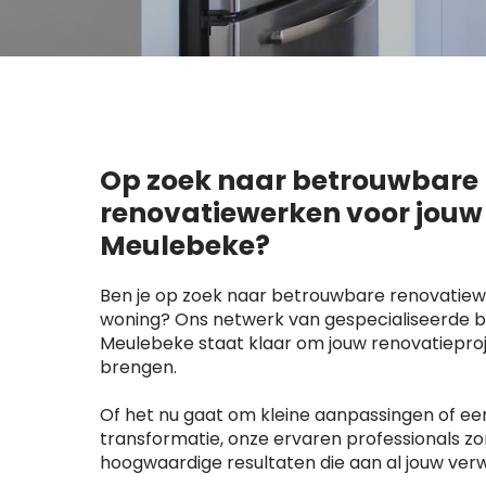
Op zoek naar betrouwbare
renovatiewerken voor jouw
Meulebeke?
Ben je op zoek naar betrouwbare renovatiew
woning? Ons netwerk van gespecialiseerde be
Meulebeke staat klaar om jouw renovatieproj
brengen.
Of het nu gaat om kleine aanpassingen of e
transformatie, onze ervaren professionals z
hoogwaardige resultaten die aan al jouw ver