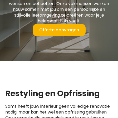
wensen en behoeften. Onze vakmensen werken
nauw samen met jou om een persoonlijke en
stijlvolle leefomgeving te creëren waar je je
helemaal thuis voelt.
Offerte aanvragen
Restyling en Opfrissing
Soms heeft jouw interieur geen volledige renovatie
nodig, maar kan het wel een opfrissing gebruiken.
Onze experts zijn gespecialiseerd in restyling en