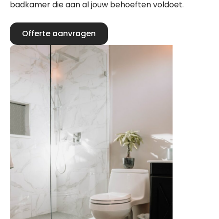
badkamer die aan al jouw behoeften voldoet.
Offerte aanvragen