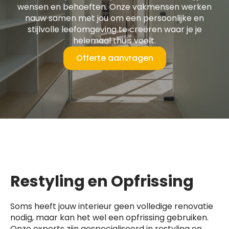
wensen en behoeften. Onze vakmensen werken
nauw samen met jou om een persoonlijke en
stijlvolle leefomgeving te creëren waar je je
helemaal thuis voelt.
Offerte aanvragen
Restyling en Opfrissing
Soms heeft jouw interieur geen volledige renovatie
nodig, maar kan het wel een opfrissing gebruiken.
Onze experts zijn gespecialiseerd in restyling en