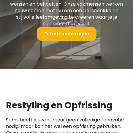
wensen en behoeften. Onze vakmensen werken
nauw samen met jou om een persoonlijke en
stijlvolle leefomgeving te creëren waar je je
helemaal thuis voelt.
Offerte aanvragen
Restyling en Opfrissing
Soms heeft jouw interieur geen volledige renovatie
nodig, maar kan het wel een opfrissing gebruiken.
Onze experts zijn gespecialiseerd in restyling en