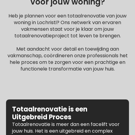
voor jouw woning?
Heb je plannen voor een totaalrenovatie van jouw
woning in Lochristi? Ons netwerk van ervaren
vakmensen staat voor je klaar om jouw
totaalrenovatieproject tot leven te brengen.
Met aandacht voor detail en toewijding aan
vakmanschap, coördineren onze professionals het
hele proces om te zorgen voor een prachtige en
functionele transformatie van jouw huis.
Totaalrenovatie is een
Uitgebreid Proces
Totaalrenovatie is meer dan een facelift voor
jouw huis. Het is een uitgebreid en complex