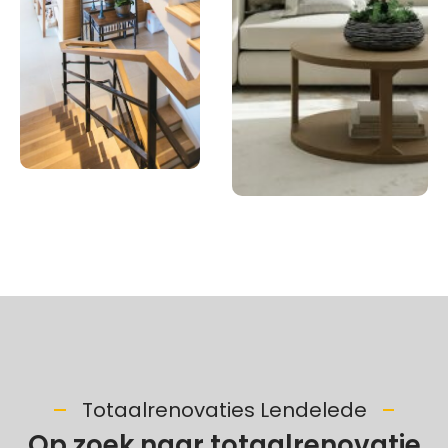
Totaalrenovaties Lendelede
Op zoek naar totaalrenovatie