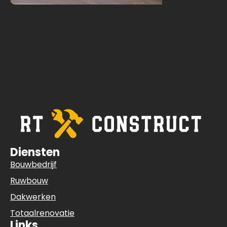
Diensten
Bouwbedrijf
Ruwbouw
Dakwerken
Totaalrenovatie
Links