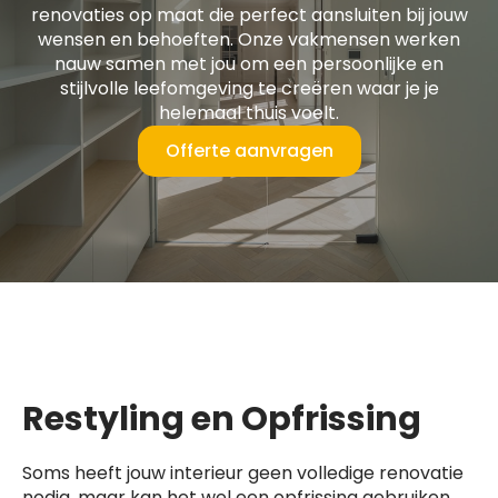
renovaties op maat die perfect aansluiten bij jouw
wensen en behoeften. Onze vakmensen werken
nauw samen met jou om een persoonlijke en
stijlvolle leefomgeving te creëren waar je je
helemaal thuis voelt.
Offerte aanvragen
Restyling en Opfrissing
Soms heeft jouw interieur geen volledige renovatie
nodig, maar kan het wel een opfrissing gebruiken.