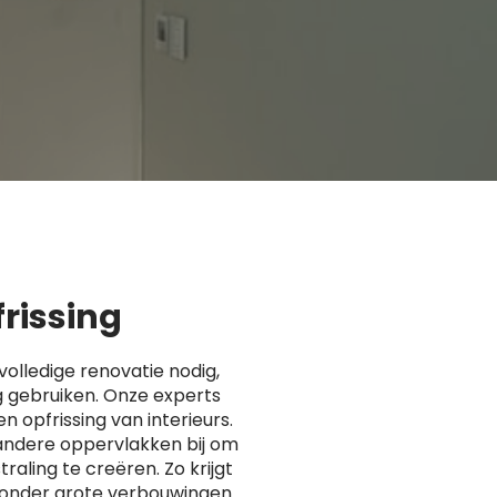
frissing
volledige renovatie nodig,
g gebruiken. Onze experts
en opfrissing van interieurs.
andere oppervlakken bij om
raling te creëren. Zo krijgt
 zonder grote verbouwingen.