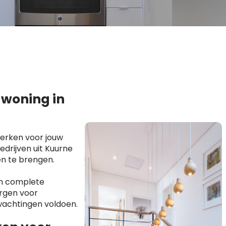
 woning in
erken voor jouw
drijven uit Kuurne
en te brengen.
en complete
orgen voor
wachtingen voldoen.