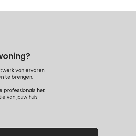
 woning?
etwerk van ervaren
en te brengen.
 professionals het
e van jouw huis.