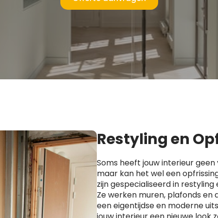
Restyling en Op
Soms heeft jouw interieur geen 
maar kan het wel een opfrissin
zijn gespecialiseerd in restyling 
Ze werken muren, plafonds en 
een eigentijdse en moderne uitst
jouw interieur een nieuwe look