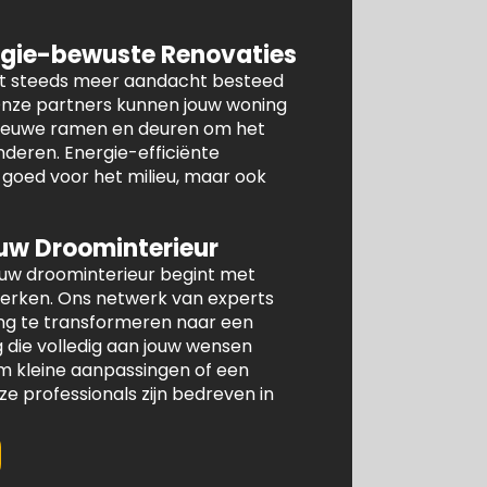
gie-bewuste Renovaties
dt steeds meer aandacht besteed
 Onze partners kunnen jouw woning
 nieuwe ramen en deuren om het
nderen. Energie-efficiënte
n goed voor het milieu, maar ook
uw Droominterieur
ouw droominterieur begint met
werken. Ons netwerk van experts
ng te transformeren naar een
die volledig aan jouw wensen
om kleine aanpassingen of een
 professionals zijn bedreven in