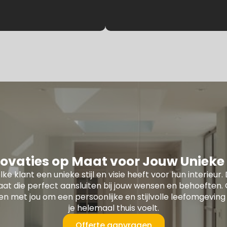
ovaties op Maat voor Jouw Unieke S
lke klant een unieke stijl en visie heeft voor hun interie
at die perfect aansluiten bij jouw wensen en behoefte
 met jou om een persoonlijke en stijlvolle leefomgeving 
je helemaal thuis voelt.
Offerte aanvragen