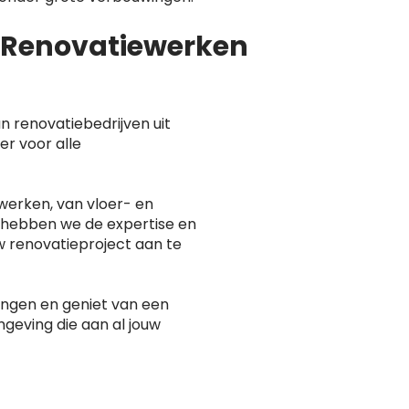
n Renovatiewerken
n renovatiebedrijven uit
er voor alle
werken, van vloer- en
 hebben we de expertise en
w renovatieproject aan te
rengen en geniet van een
geving die aan al jouw