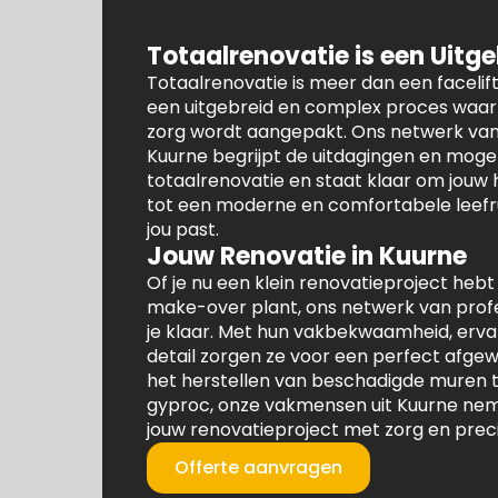
Totaalrenovatie is een Uitg
Totaalrenovatie is meer dan een facelift 
een uitgebreid en complex proces waarb
zorg wordt aangepakt. Ons netwerk va
Kuurne begrijpt de uitdagingen en moge
totaalrenovatie en staat klaar om jouw
tot een moderne en comfortabele leefru
jou past.
Jouw Renovatie in Kuurne
Of je nu een klein renovatieproject hebt
make-over plant, ons netwerk van profe
je klaar. Met hun vakbekwaamheid, erva
detail zorgen ze voor een perfect afgew
het herstellen van beschadigde muren t
gyproc, onze vakmensen uit Kuurne nem
jouw renovatieproject met zorg en prec
Offerte aanvragen