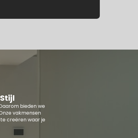
tijl
ur. Daarom bieden we
n. Onze vakmensen
te creëren waar je