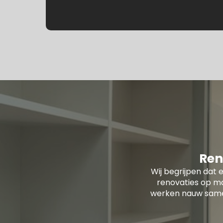
Ren
Wij begrijpen dat e
renovaties op ma
werken nauw samen