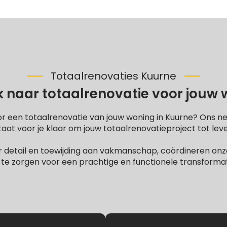
Totaalrenovaties Kuurne
 naar totaalrenovatie voor jouw
or een totaalrenovatie van jouw woning in Kuurne? Ons n
at voor je klaar om jouw totaalrenovatieproject tot lev
 detail en toewijding aan vakmanschap, coördineren onze
te zorgen voor een prachtige en functionele transformati