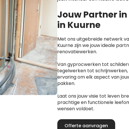
Jouw Partner i
in Kuurne
Met ons uitgebreide netwerk va
Kuurne zijn we jouw ideale partn
renovatiewerken.
Van gyprocwerken tot schilder
tegelwerken tot schrijnwerken,
ervaring om elk aspect van jou
pakken.
Laat ons jouw visie tot leven b
prachtige en functionele leefom
wensen voldoet.
Offerte aanvragen