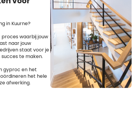
en voor
ng in Kuurne?
 proces waarbij jouw
ast naar jouw
drijven staat voor je
n succes te maken.
n gyproc en het
coördineren het hele
ze afwerking.