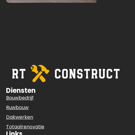
Diensten
Bouwbedrijf
Ruwbouw
Dakwerken
Totaalrenovatie
Links