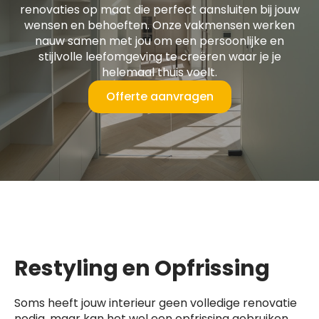
renovaties op maat die perfect aansluiten bij jouw
wensen en behoeften. Onze vakmensen werken
nauw samen met jou om een persoonlijke en
stijlvolle leefomgeving te creëren waar je je
helemaal thuis voelt.
Offerte aanvragen
Restyling en Opfrissing
Soms heeft jouw interieur geen volledige renovatie
nodig, maar kan het wel een opfrissing gebruiken.