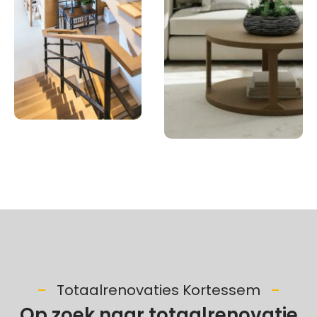
Totaalrenovaties Kortessem
Op zoek naar totaalrenovatie