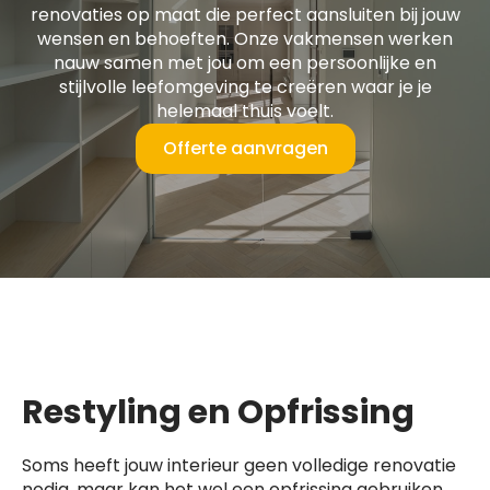
renovaties op maat die perfect aansluiten bij jouw
wensen en behoeften. Onze vakmensen werken
nauw samen met jou om een persoonlijke en
stijlvolle leefomgeving te creëren waar je je
helemaal thuis voelt.
Offerte aanvragen
Restyling en Opfrissing
Soms heeft jouw interieur geen volledige renovatie
nodig, maar kan het wel een opfrissing gebruiken.