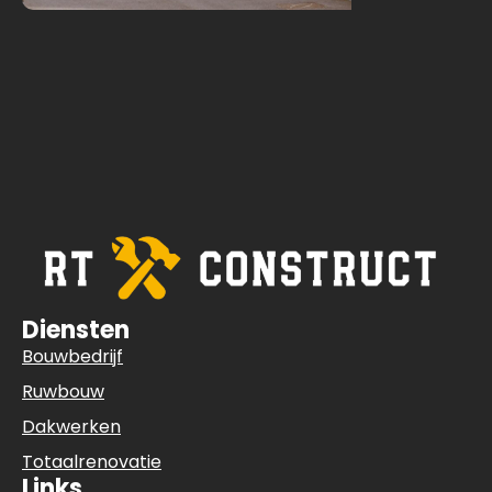
Diensten
Bouwbedrijf
Ruwbouw
Dakwerken
Totaalrenovatie
Links