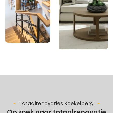
Totaalrenovaties Koekelberg
Op zoek naar totaalrenovatie