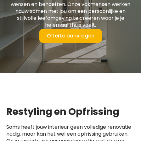
wensen en behoeften. Onze vakmensen werken
nauw samen met jou om een persoonlijke en
stijlvolle leefomgeving te creëren waar je je
helemaal thuis voelt.
Offerte aanvragen
Restyling en Opfrissing
Soms heeft jouw interieur geen volledige renovatie
nodig, maar kan het wel een opfrissing gebruiken.
Onze experts zijn gespecialiseerd in restyling en