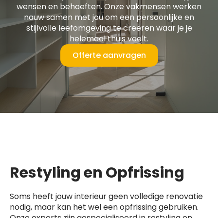
wensen en behoeften. Onze vakmensen werken
nauw samen met jou om een persoonlijke en
stijlvolle leefomgeving te creëren waar je je
helemaal thuis voelt.
Offerte aanvragen
Restyling en Opfrissing
Soms heeft jouw interieur geen volledige renovatie
nodig, maar kan het wel een opfrissing gebruiken.
Onze experts zijn gespecialiseerd in restyling en