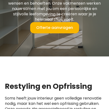
wensen en behoeften. Onze vakmensen werken
nauw samen met jou om een persoonlijke en
stijlvolle leefomgeving te creëren waar je je
helemaal thuis voelt.
Offerte aanvragen
Restyling en Opfrissing
Soms heeft jouw interieur geen volledige renovatie
nodig, maar kan het wel een opfrissing gebruiken.
Onze experts zijn gespecialiseerd in restyling en