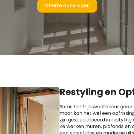
Offerte aanvragen
Restyling en Op
Soms heeft jouw interieur geen 
maar kan het wel een opfrissin
zijn gespecialiseerd in restyling 
Ze werken muren, plafonds en 
een eigentijdse en moderne uitst