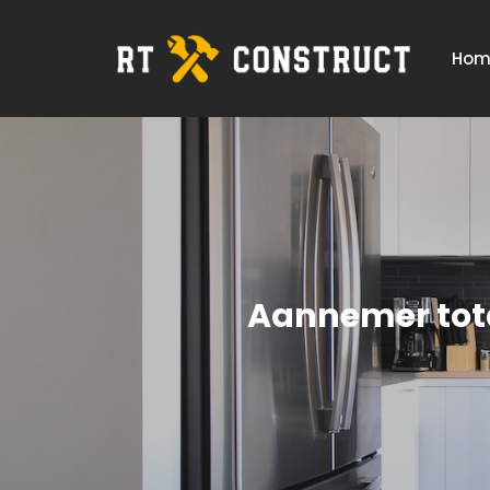
Hom
Aannemer tota