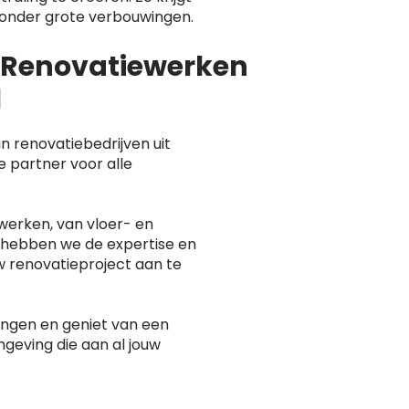
 zonder grote verbouwingen.
n Renovatiewerken
l
n renovatiebedrijven uit
e partner voor alle
werken, van vloer- en
 hebben we de expertise en
w renovatieproject aan te
rengen en geniet van een
geving die aan al jouw