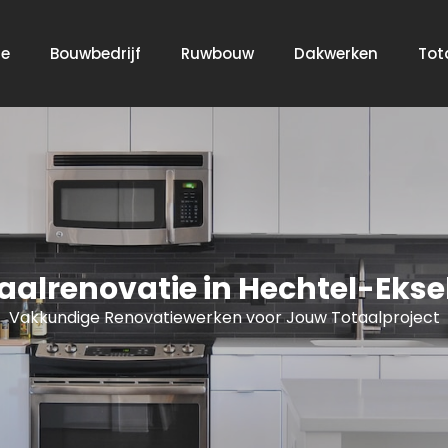
e
Bouwbedrijf
Ruwbouw
Dakwerken
Tot
alrenovatie in Hechtel-Eksel
Vakkundige Renovatiewerken voor Jouw Totaalproject