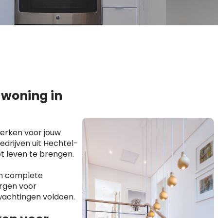
 woning in
erken voor jouw
drijven uit Hechtel-
ot leven te brengen.
en complete
orgen voor
wachtingen voldoen.