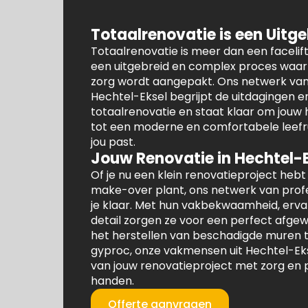
Totaalrenovatie is een Uitg
Totaalrenovatie is meer dan een facelift 
een uitgebreid en complex proces waarb
zorg wordt aangepakt. Ons netwerk va
Hechtel-Eksel begrijpt de uitdagingen 
totaalrenovatie en staat klaar om jouw
tot een moderne en comfortabele leefru
jou past.
Jouw Renovatie in Hechtel-
Of je nu een klein renovatieproject hebt
make-over plant, ons netwerk van profe
je klaar. Met hun vakbekwaamheid, erva
detail zorgen ze voor een perfect afgew
het herstellen van beschadigde muren t
gyproc, onze vakmensen uit Hechtel-Ek
van jouw renovatieproject met zorg en 
handen.
Offerte aanvragen