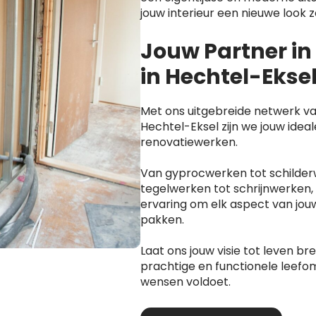
jouw interieur een nieuwe look
Jouw Partner i
in Hechtel-Ekse
Met ons uitgebreide netwerk va
Hechtel-Eksel zijn we jouw ideal
renovatiewerken.
Van gyprocwerken tot schilder
tegelwerken tot schrijnwerken,
ervaring om elk aspect van jou
pakken.
Laat ons jouw visie tot leven b
prachtige en functionele leefom
wensen voldoet.