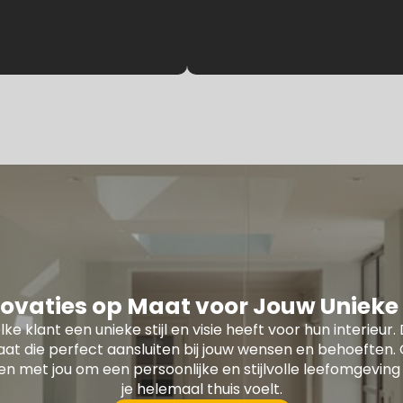
ovaties op Maat voor Jouw Unieke S
lke klant een unieke stijl en visie heeft voor hun interie
at die perfect aansluiten bij jouw wensen en behoefte
 met jou om een persoonlijke en stijlvolle leefomgeving 
je helemaal thuis voelt.