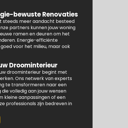
gie-bewuste Renovaties
dt steeds meer aandacht besteed
 Onze partners kunnen jouw woning
 nieuwe ramen en deuren om het
nderen. Energie-efficiënte
n goed voor het milieu, maar ook
uw Droominterieur
ouw droominterieur begint met
werken. Ons netwerk van experts
ng te transformeren naar een
die volledig aan jouw wensen
om kleine aanpassingen of een
 professionals zijn bedreven in