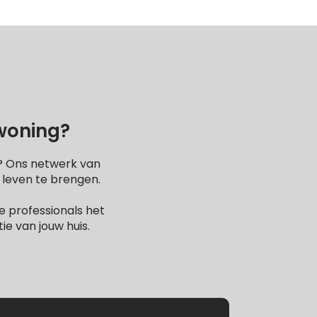
 woning?
l? Ons netwerk van
 leven te brengen.
 professionals het
e van jouw huis.