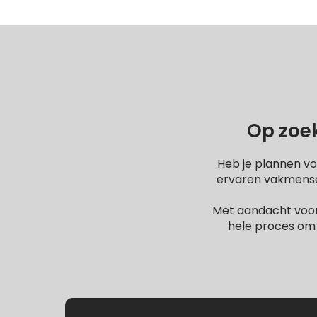
Op zoek
Heb je plannen vo
ervaren vakmensen
Met aandacht voor
hele proces om 