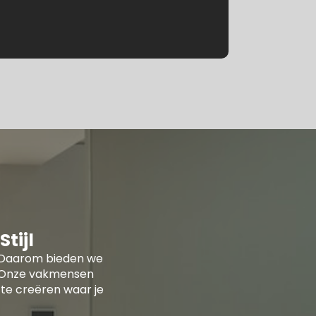
tijl
ur. Daarom bieden we
n. Onze vakmensen
te creëren waar je