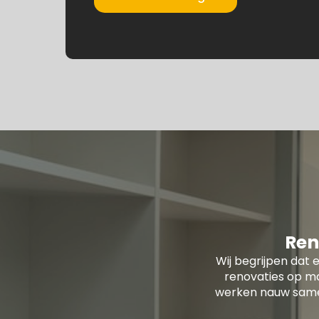
Ren
Wij begrijpen dat e
renovaties op ma
werken nauw samen