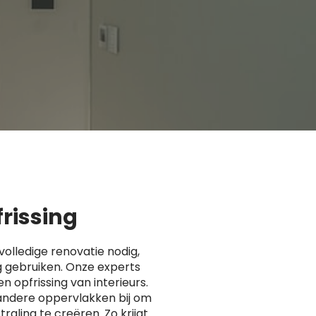
frissing
volledige renovatie nodig,
g gebruiken. Onze experts
en opfrissing van interieurs.
andere oppervlakken bij om
raling te creëren. Zo krijgt