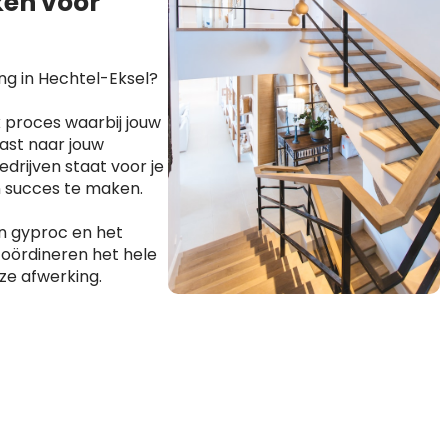
en voor
ng in Hechtel-Eksel?
 proces waarbij jouw
ast naar jouw
drijven staat voor je
n succes te maken.
n gyproc en het
coördineren het hele
ze afwerking.