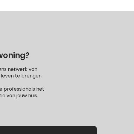
 woning?
 Ons netwerk van
 leven te brengen.
 professionals het
e van jouw huis.