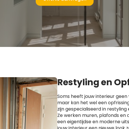
Restyling en Op
Soms heeft jouw interieur geen 
maar kan het wel een opfrissin
zijn gespecialiseerd in restyling 
Ze werken muren, plafonds en 
een eigentijdse en moderne uitst
jouw interieur een nieuwe look