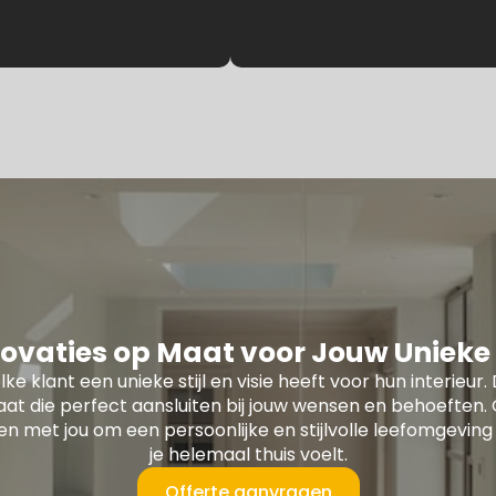
ovaties op Maat voor Jouw Unieke S
lke klant een unieke stijl en visie heeft voor hun interie
at die perfect aansluiten bij jouw wensen en behoefte
 met jou om een persoonlijke en stijlvolle leefomgeving 
je helemaal thuis voelt.
Offerte aanvragen