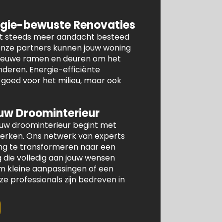
gie-bewuste Renovaties
dt steeds meer aandacht besteed
 Onze partners kunnen jouw woning
 nieuwe ramen en deuren om het
nderen. Energie-efficiënte
n goed voor het milieu, maar ook
uw Droominterieur
ouw droominterieur begint met
werken. Ons netwerk van experts
ng te transformeren naar een
die volledig aan jouw wensen
om kleine aanpassingen of een
 professionals zijn bedreven in