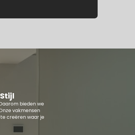
tijl
ur. Daarom bieden we
n. Onze vakmensen
te creëren waar je