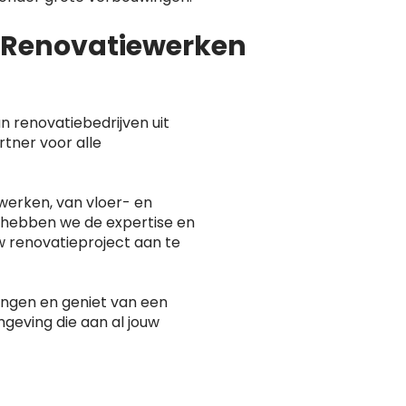
n Renovatiewerken
n renovatiebedrijven uit
rtner voor alle
werken, van vloer- en
 hebben we de expertise en
w renovatieproject aan te
rengen en geniet van een
geving die aan al jouw