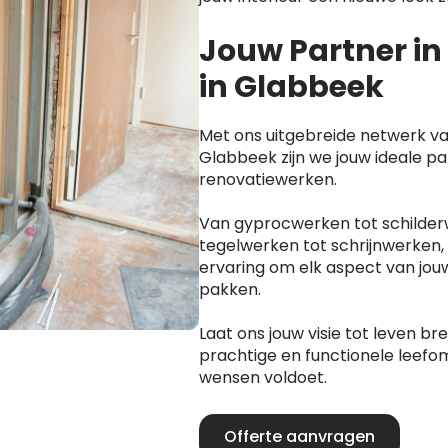
Jouw Partner i
in Glabbeek
Met ons uitgebreide netwerk va
Glabbeek zijn we jouw ideale pa
renovatiewerken.
Van gyprocwerken tot schilder
tegelwerken tot schrijnwerken,
ervaring om elk aspect van jou
pakken.
Laat ons jouw visie tot leven b
prachtige en functionele leefom
wensen voldoet.
Offerte aanvragen