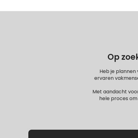
Op zoek
Heb je plannen 
ervaren vakmensen
Met aandacht voor
hele proces om 