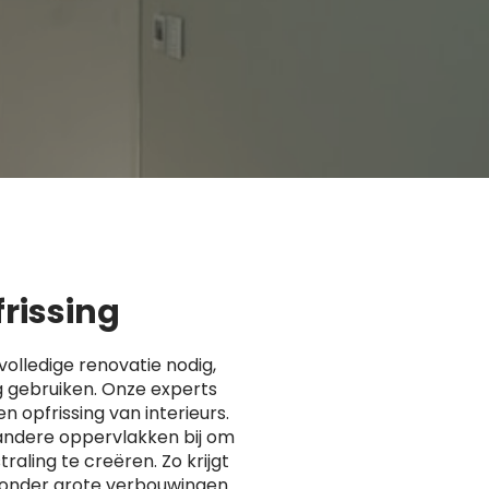
frissing
volledige renovatie nodig,
g gebruiken. Onze experts
en opfrissing van interieurs.
andere oppervlakken bij om
raling te creëren. Zo krijgt
 zonder grote verbouwingen.