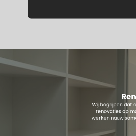
Ren
Wij begrijpen dat e
renovaties op ma
werken nauw samen