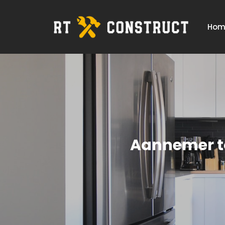
Hom
Aannemer to