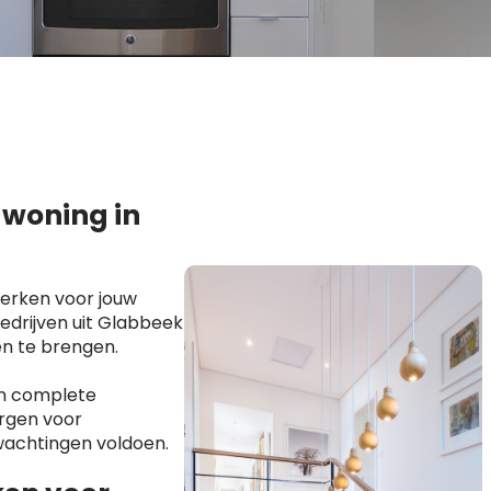
 woning in
erken voor jouw
edrijven uit Glabbeek
en te brengen.
en complete
orgen voor
wachtingen voldoen.