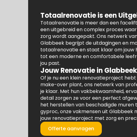
Totaalrenovatie is een Uitg
Totaalrenovatie is meer dan een facelift 
een uitgebreid en complex proces waarb
zorg wordt aangepakt. Ons netwerk va
Glabbeek begrijpt de uitdagingen en mo
totaalrenovatie en staat klaar om jouw
tot een moderne en comfortabele leefru
jou past.
Jouw Renovatie in Glabbeek
Of je nu een klein renovatieproject hebt
make-over plant, ons netwerk van profe
je klaar. Met hun vakbekwaamheid, erva
detail zorgen ze voor een perfect afgew
het herstellen van beschadigde muren t
gyproc, onze vakmensen uit Glabbeek 
jouw renovatieproject met zorg en prec
Offerte aanvragen