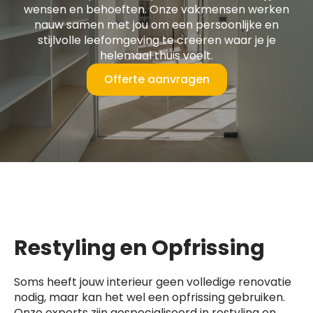
wensen en behoeften. Onze vakmensen werken
nauw samen met jou om een persoonlijke en
stijlvolle leefomgeving te creëren waar je je
helemaal thuis voelt.
Offerte aanvragen
Restyling en Opfrissing
Soms heeft jouw interieur geen volledige renovatie
nodig, maar kan het wel een opfrissing gebruiken.
Onze experts zijn gespecialiseerd in restyling en