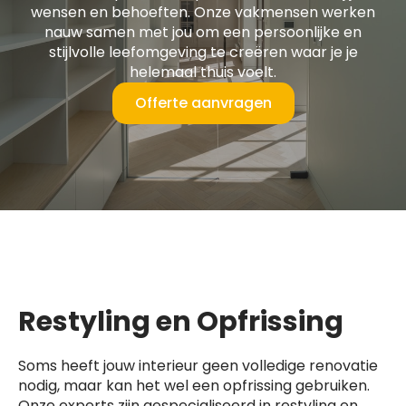
wensen en behoeften. Onze vakmensen werken
nauw samen met jou om een persoonlijke en
stijlvolle leefomgeving te creëren waar je je
helemaal thuis voelt.
Offerte aanvragen
Restyling en Opfrissing
Soms heeft jouw interieur geen volledige renovatie
nodig, maar kan het wel een opfrissing gebruiken.
Onze experts zijn gespecialiseerd in restyling en