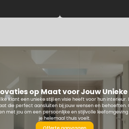
ovaties op Maat voor Jouw Unieke S
lke klant een unieke stijl en visie heeft voor hun interie
at die perfect aansluiten bij jouw wensen en behoefte
 met jou om een persoonlijke en stijlvolle leefomgeving 
je helemaal thuis voelt.
Offerte aanvragen