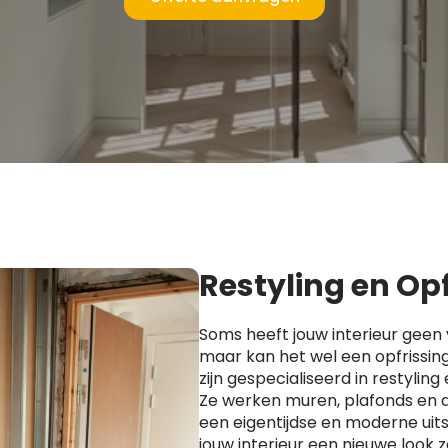
Restyling en Op
Soms heeft jouw interieur geen 
maar kan het wel een opfrissin
zijn gespecialiseerd in restyling 
Ze werken muren, plafonds en 
een eigentijdse en moderne uitst
jouw interieur een nieuwe look