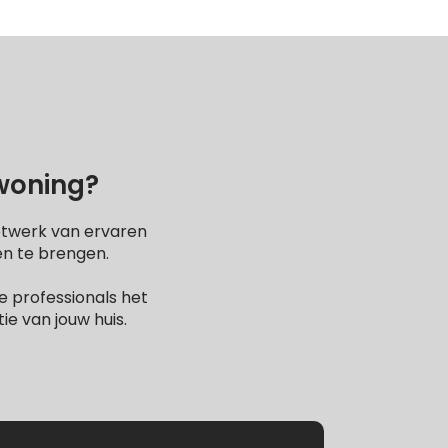
 woning?
etwerk van ervaren
en te brengen.
 professionals het
e van jouw huis.