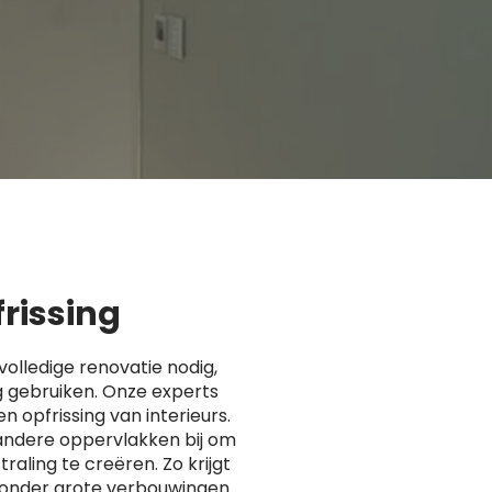
frissing
volledige renovatie nodig,
g gebruiken. Onze experts
en opfrissing van interieurs.
andere oppervlakken bij om
raling te creëren. Zo krijgt
 zonder grote verbouwingen.