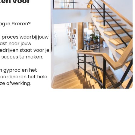
en voor
ng in Ekeren?
 proces waarbij jouw
ast naar jouw
drijven staat voor je
n succes te maken.
n gyproc en het
coördineren het hele
ze afwerking.