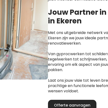
Jouw Partner i
in Ekeren
Met ons uitgebreide netwerk va
Ekeren zijn we jouw ideale partn
renovatiewerken.
Van gyprocwerken tot schilder
tegelwerken tot schrijnwerken,
ervaring om elk aspect van jou
pakken.
Laat ons jouw visie tot leven b
prachtige en functionele leefom
wensen voldoet.
Offerte aanvragen