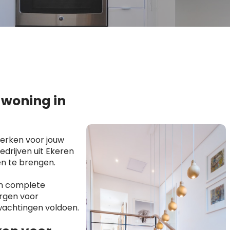
 woning in
erken voor jouw
drijven uit Ekeren
en te brengen.
en complete
orgen voor
wachtingen voldoen.