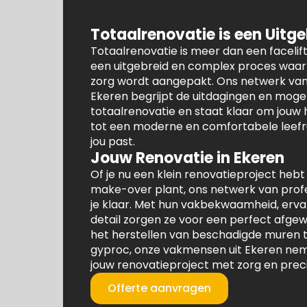
Totaalrenovatie is een Uitg
Totaalrenovatie is meer dan een facelift 
een uitgebreid en complex proces waarb
zorg wordt aangepakt. Ons netwerk va
Ekeren begrijpt de uitdagingen en moge
totaalrenovatie en staat klaar om jouw
tot een moderne en comfortabele leefru
jou past.
Jouw Renovatie in Ekeren
Of je nu een klein renovatieproject hebt
make-over plant, ons netwerk van profe
je klaar. Met hun vakbekwaamheid, erva
detail zorgen ze voor een perfect afgew
het herstellen van beschadigde muren t
gyproc, onze vakmensen uit Ekeren nem
jouw renovatieproject met zorg en prec
Offerte aanvragen