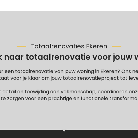
Totaalrenovaties Ekeren
 naar totaalrenovatie voor jouw
or een totaalrenovatie van jouw woning in Ekeren? Ons n
at voor je klaar om jouw totaalrenovatieproject tot lev
 detail en toewijding aan vakmanschap, coördineren onze
te zorgen voor een prachtige en functionele transformati