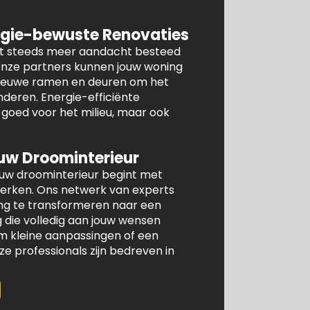
gie-bewuste Renovaties
dt steeds meer aandacht besteed
 Onze partners kunnen jouw woning
 nieuwe ramen en deuren om het
nderen. Energie-efficiënte
n goed voor het milieu, maar ook
uw Droominterieur
ouw droominterieur begint met
werken. Ons netwerk van experts
ng te transformeren naar een
die volledig aan jouw wensen
om kleine aanpassingen of een
 professionals zijn bedreven in