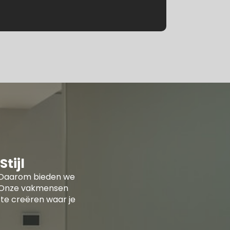
tijl
ur. Daarom bieden we
n. Onze vakmensen
te creëren waar je