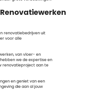
n Renovatiewerken
n renovatiebedrijven uit
er voor alle
werken, van vloer- en
 hebben we de expertise en
w renovatieproject aan te
rengen en geniet van een
geving die aan al jouw