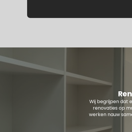
Ren
Wij begrijpen dat e
renovaties op ma
werken nauw samen