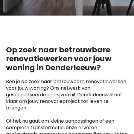
Op zoek naar betrouwbare
renovatiewerken voor jouw
woning in Denderleeuw?
Ben je op zoek naar betrouwbare renovatiewerken
voor jouw woning? Ons netwerk van
gespecialiseerde bedrijven uit Denderleeuw staat
klaar om jouw renovatieproject tot leven te
brengen.
Of het nu gaat om kleine aanpassingen of een
complete transformatie, onze ervaren