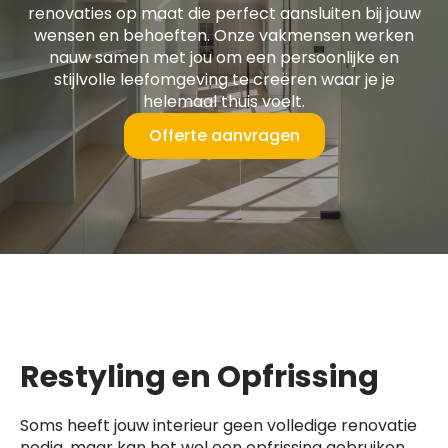
renovaties op maat die perfect aansluiten bij jouw
wensen en behoeften. Onze vakmensen werken
nauw samen met jou om een persoonlijke en
stijlvolle leefomgeving te creëren waar je je
helemaal thuis voelt.
Offerte aanvragen
Restyling en Opfrissing
Soms heeft jouw interieur geen volledige renovatie
nodig, maar kan het wel een opfrissing gebruiken.