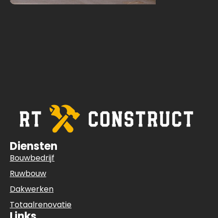
Diensten
Bouwbedrijf
Ruwbouw
Dakwerken
Totaalrenovatie
Links