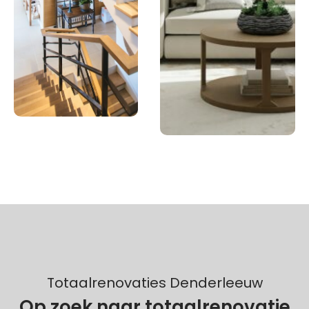
Totaalrenovaties Denderleeuw
Op zoek naar totaalrenovatie