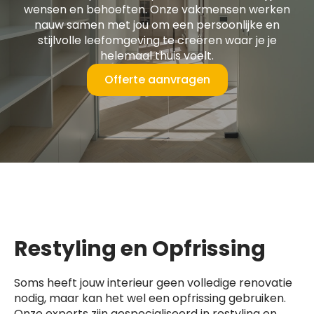
wensen en behoeften. Onze vakmensen werken
nauw samen met jou om een persoonlijke en
stijlvolle leefomgeving te creëren waar je je
helemaal thuis voelt.
Offerte aanvragen
Restyling en Opfrissing
Soms heeft jouw interieur geen volledige renovatie
nodig, maar kan het wel een opfrissing gebruiken.
Onze experts zijn gespecialiseerd in restyling en