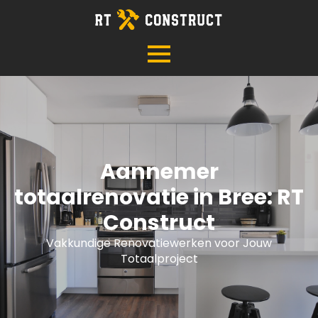
Aannemer
totaalrenovatie in Bree: RT
Construct
Vakkundige Renovatiewerken voor Jouw
Totaalproject