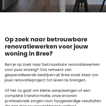
Op zoek naar betrouwbare
renovatiewerken voor jouw
woning in Bree?
Ben je op zoek naar betrouwbare renovatiewerken
voor jouw woning? Ons netwerk van
gespecialiseerde bedrijven uit Bree staat klaar om
jouw renovatieproject tot leven te brengen.
Of het nu gaat om kleine aanpassingen of een
complete transformatie, onze ervaren
professionals zorgen voor hoogwaardige resultaten