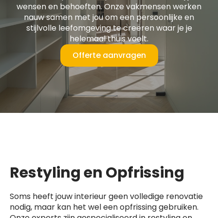
wensen en behoeften. Onze vakmensen werken
nauw samen met jou om een persoonlijke en
stijlvolle leefomgeving te creëren waar je je
helemaal thuis voelt.
Offerte aanvragen
Restyling en Opfrissing
Soms heeft jouw interieur geen volledige renovatie
nodig, maar kan het wel een opfrissing gebruiken.
Onze experts zijn gespecialiseerd in restyling en