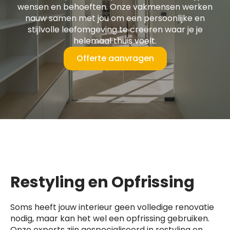
wensen en behoeften. Onze vakmensen werken
nauw samen met jou om een persoonlijke en
stijlvolle leefomgeving te creëren waar je je
helemaal thuis voelt.
Offerte aanvragen
Restyling en Opfrissing
Soms heeft jouw interieur geen volledige renovatie
nodig, maar kan het wel een opfrissing gebruiken.
Onze experts zijn gespecialiseerd in restyling en