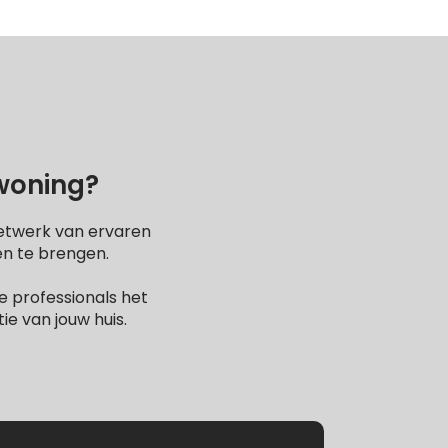
 woning?
netwerk van ervaren
en te brengen.
 professionals het
e van jouw huis.