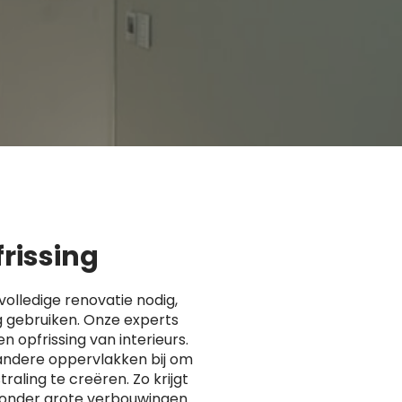
frissing
volledige renovatie nodig,
g gebruiken. Onze experts
en opfrissing van interieurs.
andere oppervlakken bij om
raling te creëren. Zo krijgt
 zonder grote verbouwingen.