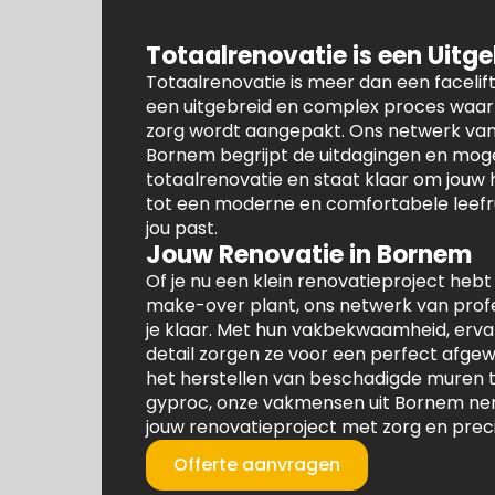
Totaalrenovatie is een Uitg
Totaalrenovatie is meer dan een facelift 
een uitgebreid en complex proces waarb
zorg wordt aangepakt. Ons netwerk va
Bornem begrijpt de uitdagingen en mog
totaalrenovatie en staat klaar om jouw
tot een moderne en comfortabele leefru
jou past.
Jouw Renovatie in Bornem
Of je nu een klein renovatieproject hebt
make-over plant, ons netwerk van profe
je klaar. Met hun vakbekwaamheid, erva
detail zorgen ze voor een perfect afgew
het herstellen van beschadigde muren t
gyproc, onze vakmensen uit Bornem ne
jouw renovatieproject met zorg en prec
Offerte aanvragen