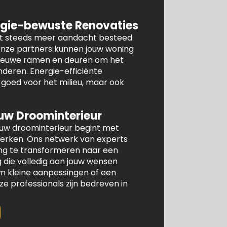
gie-bewuste Renovaties
dt steeds meer aandacht besteed
 Onze partners kunnen jouw woning
 nieuwe ramen en deuren om het
nderen. Energie-efficiënte
n goed voor het milieu, maar ook
uw Droominterieur
ouw droominterieur begint met
werken. Ons netwerk van experts
ng te transformeren naar een
die volledig aan jouw wensen
om kleine aanpassingen of een
 professionals zijn bedreven in