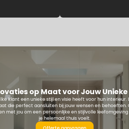
ovaties op Maat voor Jouw Unieke S
lke klant een unieke stijl en visie heeft voor hun interie
at die perfect aansluiten bij jouw wensen en behoefte
 met jou om een persoonlijke en stijlvolle leefomgeving 
je helemaal thuis voelt.
Offerte aanvragen