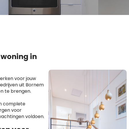
 woning in
erken voor jouw
edrijven uit Bornem
en te brengen.
en complete
orgen voor
wachtingen voldoen.