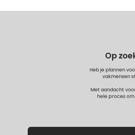
Op zoek
Heb je plannen voo
vakmensen sta
Met aandacht voor
hele proces om 