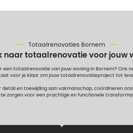
Totaalrenovaties Bornem
 naar totaalrenovatie voor jouw
r een totaalrenovatie van jouw woning in Bornem? Ons 
at voor je klaar om jouw totaalrenovatieproject tot lev
 detail en toewijding aan vakmanschap, coördineren onze
te zorgen voor een prachtige en functionele transformati