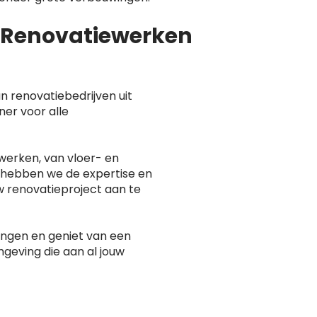
n Renovatiewerken
n renovatiebedrijven uit
ner voor alle
werken, van vloer- en
 hebben we de expertise en
w renovatieproject aan te
rengen en geniet van een
geving die aan al jouw