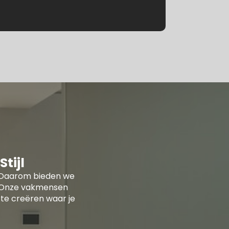
tijl
ur. Daarom bieden we
n. Onze vakmensen
te creëren waar je