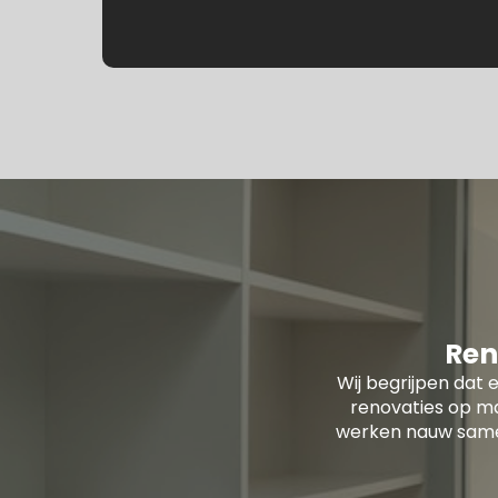
Ren
Wij begrijpen dat e
renovaties op ma
werken nauw samen