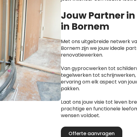
Jouw Partner i
in Bornem
Met ons uitgebreide netwerk va
Bornem zijn we jouw ideale part
renovatiewerken.
Van gyprocwerken tot schilder
tegelwerken tot schrijnwerken,
ervaring om elk aspect van jou
pakken.
Laat ons jouw visie tot leven b
prachtige en functionele leefom
wensen voldoet.
Offerte aanvragen