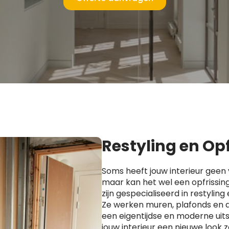
Restyling en Op
Soms heeft jouw interieur geen 
maar kan het wel een opfrissin
zijn gespecialiseerd in restyling 
Ze werken muren, plafonds en 
een eigentijdse en moderne uitst
jouw interieur een nieuwe look