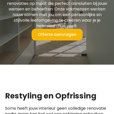
renovaties op maat die perfect aansluiten bij jouw
wensen en behoeften. Onze vakmensen werken
nauw samen met jou om een persoonlijke en
stijlvolle leefomgeving te creëren waar je je
helemaal thuis voelt.
Offerte aanvragen
Restyling en Opfrissing
Soms heeft jouw interieur geen volledige renovatie
nodig, maar kan het wel een opfrissing gebruiken.