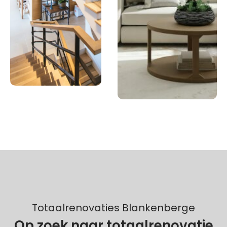
Totaalrenovaties Blankenberge
Op zoek naar totaalrenovatie