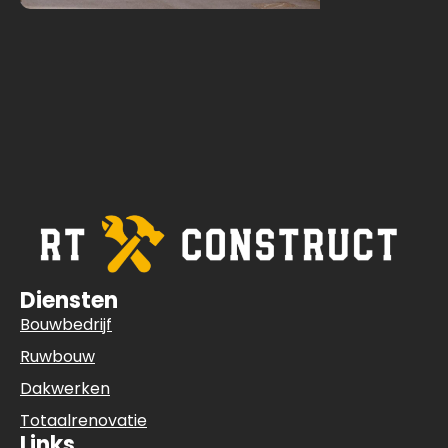
Diensten
Bouwbedrijf
Ruwbouw
Dakwerken
Totaalrenovatie
Links