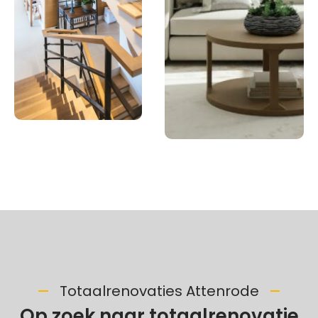
Totaalrenovaties Attenrode
Op zoek naar totaalrenovatie