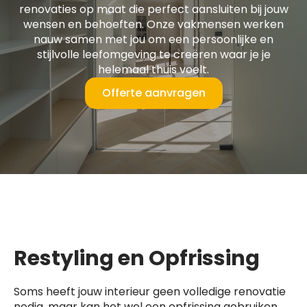
renovaties op maat die perfect aansluiten bij jouw
wensen en behoeften. Onze vakmensen werken
nauw samen met jou om een persoonlijke en
stijlvolle leefomgeving te creëren waar je je
helemaal thuis voelt.
Offerte aanvragen
Restyling en Opfrissing
Soms heeft jouw interieur geen volledige renovatie
nodig, maar kan het wel een opfrissing gebruiken.