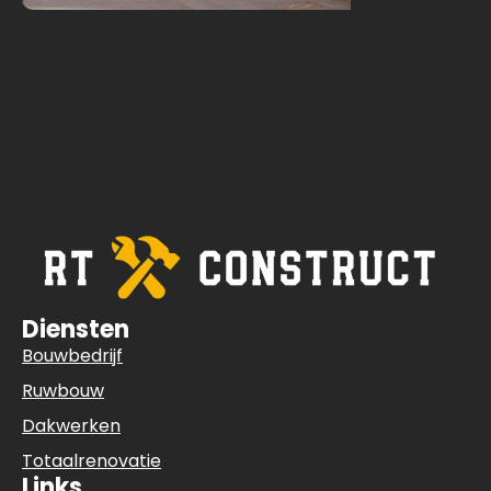
Diensten
Bouwbedrijf
Ruwbouw
Dakwerken
Totaalrenovatie
Links