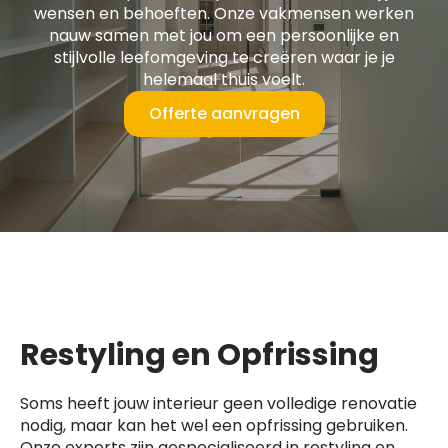
wensen en behoeften. Onze vakmensen werken
nauw samen met jou om een persoonlijke en
stijlvolle leefomgeving te creëren waar je je
helemaal thuis voelt.
Offerte aanvragen
Restyling en Opfrissing
Soms heeft jouw interieur geen volledige renovatie
nodig, maar kan het wel een opfrissing gebruiken.
Onze experts zijn gespecialiseerd in restyling en