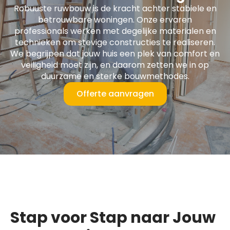
Robuuste ruwbouw is de kracht achter stabiele en
betrouwbare woningen. Onze ervaren
professionals werken met degelijke materialen en
technieken om stevige constructies te realiseren.
We begrijpen dat jouw huis een plek van comfort en
veiligheid moet zijn, en daarom zetten we in op
duurzame en sterke bouwmethodes.
Offerte aanvragen
Stap voor Stap naar Jouw