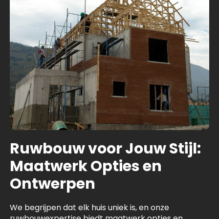
Ruwbouw voor Jouw Stijl:
Maatwerk Opties en
Ontwerpen
We begrijpen dat elk huis uniek is, en onze
ruwbouwexpertise biedt maatwerk opties en