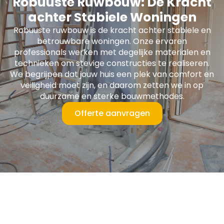
Robuuste Ruwbouw: De Kracht
achter Stabiele Woningen
Robuuste ruwbouw is de kracht achter stabiele en
betrouwbare woningen. Onze ervaren
professionals werken met degelijke materialen en
technieken om stevige constructies te realiseren.
We begrijpen dat jouw huis een plek van comfort en
veiligheid moet zijn, en daarom zetten we in op
duurzame en sterke bouwmethodes.
Offerte aanvragen