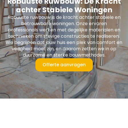
Robuuste Ruwbouw: De Kracht
achter Stabiele Woningen
Robuuste ruwbouw is de kracht achter stabiele en
betrouwbare woningen. Onze ervaren
professionals werken met degelijke materialen en
technieken om stevige constructies te realiseren.
We begrijpen dat jouw huis een plek van comfort en
veiligheid moet zijn, en daarom zetten we in op
duurzame en sterke bouwmethodes.
Offerte aanvragen