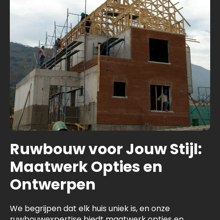
Ruwbouw voor Jouw Stijl:
Maatwerk Opties en
Ontwerpen
We begrijpen dat elk huis uniek is, en onze
ruwbouwexpertise biedt maatwerk opties en