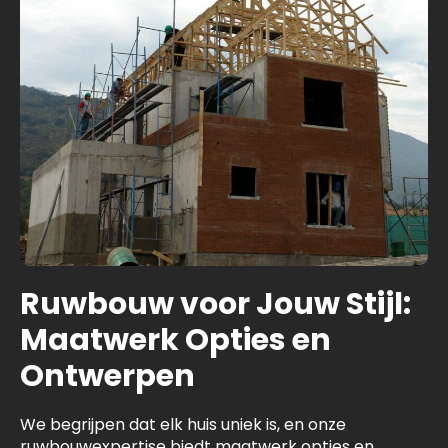
Ruwbouw voor Jouw Stijl:
Maatwerk Opties en
Ontwerpen
We begrijpen dat elk huis uniek is, en onze
ruwbouwexpertise biedt maatwerk opties en