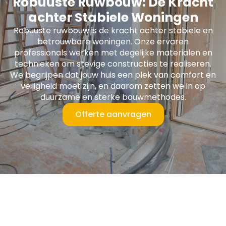
Robuuste Ruwbouw: De Kracht
achter Stabiele Woningen
Robuuste ruwbouw is de kracht achter stabiele en
betrouwbare woningen. Onze ervaren
professionals werken met degelijke materialen en
technieken om stevige constructies te realiseren.
We begrijpen dat jouw huis een plek van comfort en
veiligheid moet zijn, en daarom zetten we in op
duurzame en sterke bouwmethodes.
Offerte aanvragen