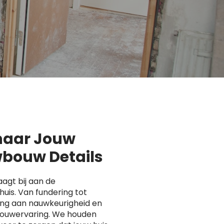
 naar Jouw
bouw Details
agt bij aan de
uis. Van fundering tot
ing aan nauwkeurigheid en
 bouwervaring. We houden