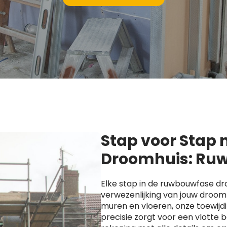
Stap voor Stap
Droomhuis: Ruw
Elke stap in de ruwbouwfase dra
verwezenlijking van jouw droomh
muren en vloeren, onze toewijd
precisie zorgt voor een vlotte