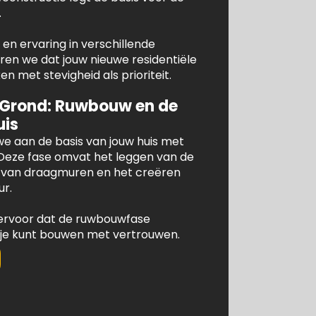
.
en ervaring in verschillende
n we dat jouw nieuwe residentiële
 met stevigheid als prioriteit.
 Grond: Ruwbouw en de
uis
e aan de basis van jouw huis met
Deze fase omvat het leggen van de
e van draagmuren en het creëren
ur.
ervoor dat de ruwbouwfase
 je kunt bouwen met vertrouwen.