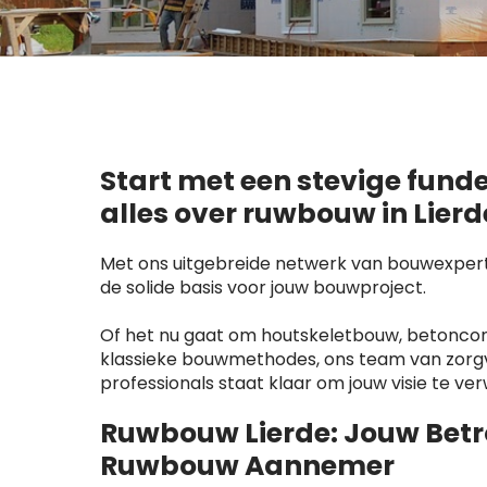
Start met een stevige fund
alles over ruwbouw in Lierd
Met ons uitgebreide netwerk van bouwexperts
de solide basis voor jouw bouwproject.
Of het nu gaat om houtskeletbouw, betoncons
klassieke bouwmethodes, ons team van zorg
professionals staat klaar om jouw visie te ver
Ruwbouw Lierde: Jouw Bet
Ruwbouw Aannemer