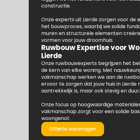
constructie.
Onze experts uit Lierde zorgen voor de
het bouwproces, waarbij we solide fun
muren en structurele elementen creëren
vormen voor jouw droomhuis.
Ruwbouw Expertise voor Wo
Lierde
Onze ruwbouwexperts begrijpen het bela
de kern van elke woning. Met nauwkeuri
vakmanschap werken we aan de ruwbo
ervoor te zorgen dat jouw huis in Lierde n
aantrekkelijk is, maar ook stevig en duu
Onze focus op hoogwaardige materialen
vakmanschap zorgt voor een solide basi
woongenot.
Offerte aanvragen