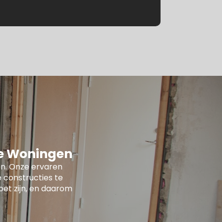
le Woningen
n. Onze ervaren
 constructies te
oet zijn, en daarom