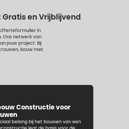
ratis en Vrijblijvend
fferteformulier in
n. Ons netwerk van
n jouw project. Bij
rtrouwen, bouw met
bouw Constructie voor
ouwen
ruciaal belang bij het bouwen van een
constructie legt de basis voor de