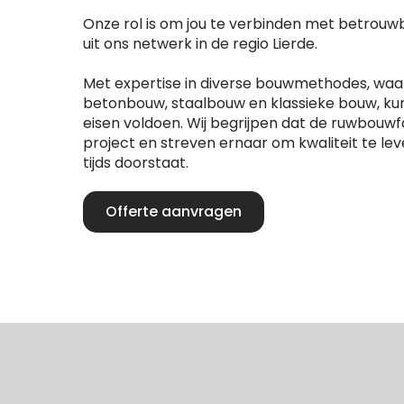
Onze rol is om jou te verbinden met betrou
uit ons netwerk in de regio Lierde.
Met expertise in diverse bouwmethodes, wa
betonbouw, staalbouw en klassieke bouw, ku
eisen voldoen. Wij begrijpen dat de ruwbouwfa
project en streven ernaar om kwaliteit te lev
tijds doorstaat.
Offerte aanvragen