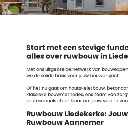
Start met een stevige fund
alles over ruwbouw in Lied
Met ons uitgebreide netwerk van bouwexperts
we de solide basis voor jouw bouwproject.
Of het nu gaat om houtskeletbouw, betoncons
klassieke bouwmethodes, ons team van zorg
professionals staat klaar om jouw visie te ver
Ruwbouw Liedekerke: Jouw
Ruwbouw Aannemer