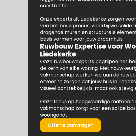
constructie.
Onze experts uit Liedekerke zorgen voo
van het bouwproces, waarbij we solide
dragende muren en structurele element
basis vormen voor jouw droomhuis.
Ruwbouw Expertise voor Wo
Liedekerke
Onze ruwbouwexperts begrijpen het bela
de kern van elke woning. Met nauwkeuri
vakmanschap werken we aan de ruwbo
ervoor te zorgen dat jouw huis in Liedeke
visueel aantrekkelijk is, maar ook stevi
Onze focus op hoogwaardige materialen
vakmanschap zorgt voor een solide basi
woongenot.
Offerte aanvragen