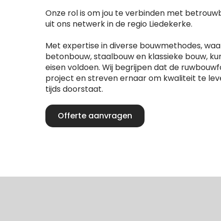
Onze rol is om jou te verbinden met betrou
uit ons netwerk in de regio Liedekerke.
Met expertise in diverse bouwmethodes, wa
betonbouw, staalbouw en klassieke bouw, ku
eisen voldoen. Wij begrijpen dat de ruwbouwfa
project en streven ernaar om kwaliteit te lev
tijds doorstaat.
Offerte aanvragen