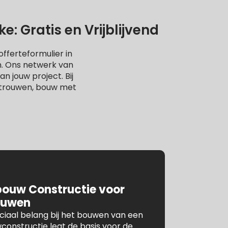
 Gratis en Vrijblijvend
fferteformulier in
n. Ons netwerk van
n jouw project. Bij
rtrouwen, bouw met
bouw Constructie voor
ouwen
ruciaal belang bij het bouwen van een
constructie legt de basis voor de