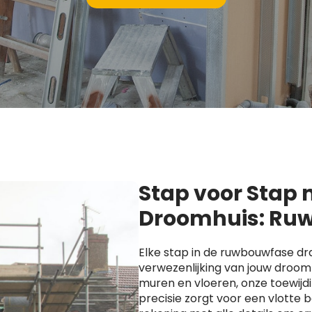
Stap voor Stap
Droomhuis: Ruw
Elke stap in de ruwbouwfase dra
verwezenlijking van jouw droomh
muren en vloeren, onze toewijd
precisie zorgt voor een vlotte