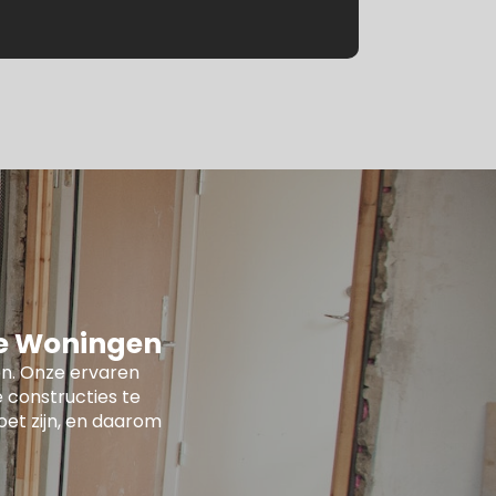
le Woningen
n. Onze ervaren
 constructies te
oet zijn, en daarom