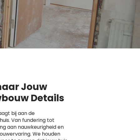
 naar Jouw
bouw Details
agt bij aan de
uis. Van fundering tot
ing aan nauwkeurigheid en
 bouwervaring. We houden