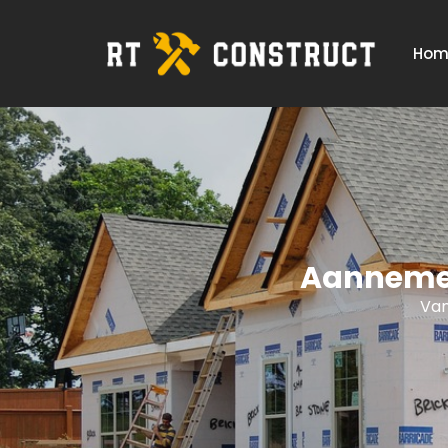
Hom
Aannemer
Van