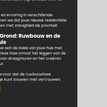
.
en ervaring in verschillende
n we dat jouw nieuwe residentiële
 met stevigheid als prioriteit.
 Grond: Ruwbouw en de
uis
e aan de basis van jouw huis met
Deze fase omvat het leggen van de
e van draagmuren en het creëren
ur.
ervoor dat de ruwbouwfase
 je kunt bouwen met vertrouwen.