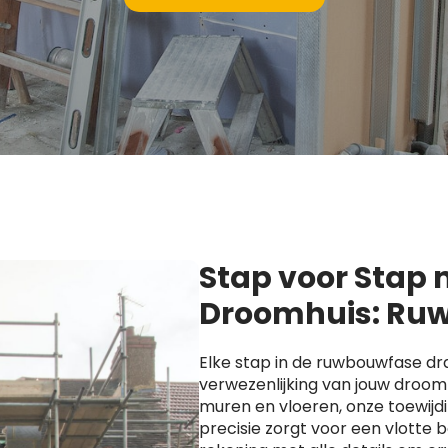
Stap voor Stap
Droomhuis: Ruw
Elke stap in de ruwbouwfase dra
verwezenlijking van jouw droomh
muren en vloeren, onze toewijd
precisie zorgt voor een vlotte