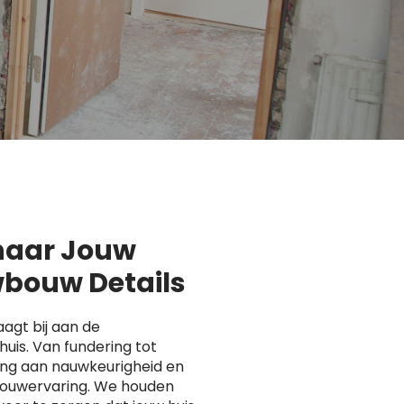
 naar Jouw
bouw Details
agt bij aan de
uis. Van fundering tot
ing aan nauwkeurigheid en
 bouwervaring. We houden