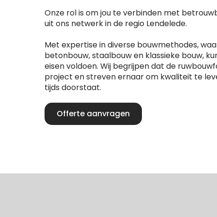
Onze rol is om jou te verbinden met betrou
uit ons netwerk in de regio Lendelede.
Met expertise in diverse bouwmethodes, wa
betonbouw, staalbouw en klassieke bouw, ku
eisen voldoen. Wij begrijpen dat de ruwbouwfa
project en streven ernaar om kwaliteit te lev
tijds doorstaat.
Offerte aanvragen