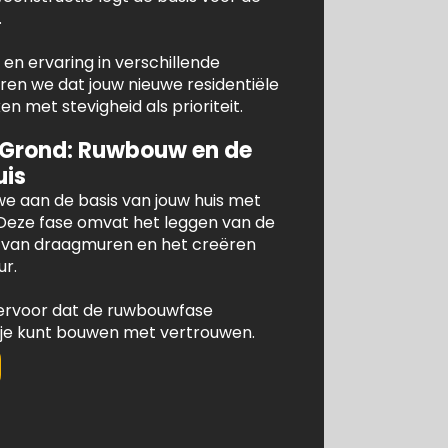
.
en ervaring in verschillende
n we dat jouw nieuwe residentiële
 met stevigheid als prioriteit.
 Grond: Ruwbouw en de
uis
e aan de basis van jouw huis met
Deze fase omvat het leggen van de
e van draagmuren en het creëren
ur.
ervoor dat de ruwbouwfase
 je kunt bouwen met vertrouwen.