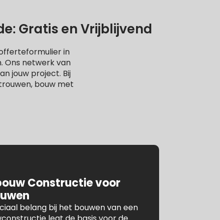
 Gratis en Vrijblijvend
fferteformulier in
n. Ons netwerk van
n jouw project. Bij
rtrouwen, bouw met
bouw Constructie voor
ouwen
ruciaal belang bij het bouwen van een
constructie legt de basis voor de