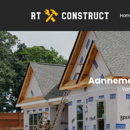
Hom
Aannemer
Van