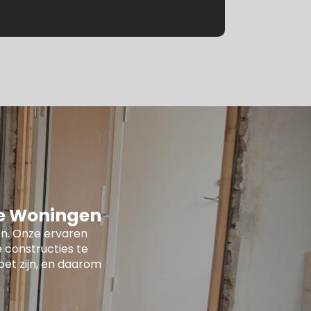
le Woningen
n. Onze ervaren
 constructies te
oet zijn, en daarom