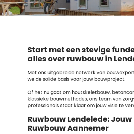
Start met een stevige fund
alles over ruwbouw in Lend
Met ons uitgebreide netwerk van bouwexpert
we de solide basis voor jouw bouwproject.
Of het nu gaat om houtskeletbouw, betoncons
klassieke bouwmethodes, ons team van zorg
professionals staat klaar om jouw visie te ver
Ruwbouw Lendelede: Jouw
Ruwbouw Aannemer