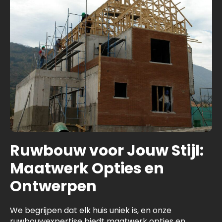
Ruwbouw voor Jouw Stijl:
Maatwerk Opties en
Ontwerpen
We begrijpen dat elk huis uniek is, en onze
ruwbouwexpertise biedt maatwerk opties en