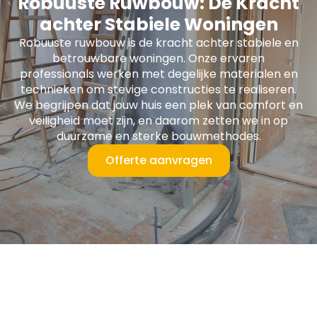
Robuuste Ruwbouw: De Kracht
achter Stabiele Woningen
Robuuste ruwbouw is de kracht achter stabiele en
betrouwbare woningen. Onze ervaren
professionals werken met degelijke materialen en
technieken om stevige constructies te realiseren.
We begrijpen dat jouw huis een plek van comfort en
veiligheid moet zijn, en daarom zetten we in op
duurzame en sterke bouwmethodes.
Offerte aanvragen