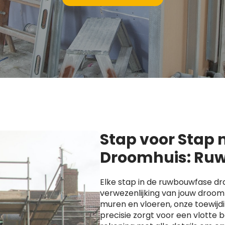
Stap voor Stap
Droomhuis: Ruw
Elke stap in de ruwbouwfase dra
verwezenlijking van jouw droomh
muren en vloeren, onze toewijd
precisie zorgt voor een vlotte