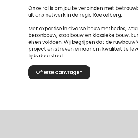
Onze rol is om jou te verbinden met betrou
uit ons netwerk in de regio Koekelberg.
Met expertise in diverse bouwmethodes, wa
betonbouw, staalbouw en klassieke bouw, ku
eisen voldoen. Wij begrijpen dat de ruwbouwfa
project en streven ernaar om kwaliteit te lev
tijds doorstaat.
Offerte aanvragen