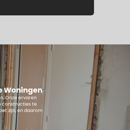
le Woningen
n. Onze ervaren
 constructies te
oet zijn, en daarom