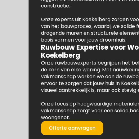
constructie.
Onze experts uit Koekelberg zorgen voo
van het bouwproces, waarbij we solide
dragende muren en structurele element
basis vormen voor jouw droomhuis.
Ruwbouw Expertise voor Wo
Koekelberg
Onze ruwbouwexperts begrijpen het bela
de kern van elke woning. Met nauwkeuri
vakmanschap werken we aan de ruwbo
ervoor te zorgen dat jouw huis in Koekel
visueel aantrekkelijk is, maar ook stevi
Onze focus op hoogwaardige materialen
vakmanschap zorgt voor een solide basi
woongenot.
Offerte aanvragen