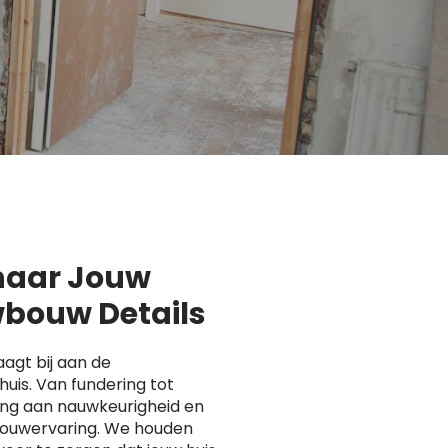
 naar Jouw
bouw Details
agt bij aan de
uis. Van fundering tot
ing aan nauwkeurigheid en
 bouwervaring. We houden