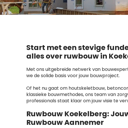
Start met een stevige fund
alles over ruwbouw in Koek
Met ons uitgebreide netwerk van bouwexpert
we de solide basis voor jouw bouwproject.
Of het nu gaat om houtskeletbouw, betoncons
klassieke bouwmethodes, ons team van zorg
professionals staat klaar om jouw visie te ver
Ruwbouw Koekelberg: Jou
Ruwbouw Aannemer