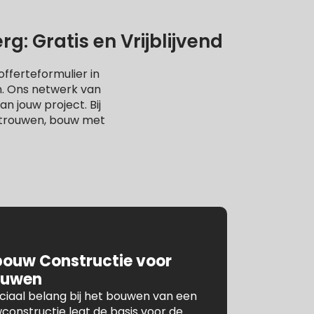
: Gratis en Vrijblijvend
fferteformulier in
n. Ons netwerk van
n jouw project. Bij
rtrouwen, bouw met
bouw Constructie voor
ouwen
ruciaal belang bij het bouwen van een
constructie legt de basis voor de