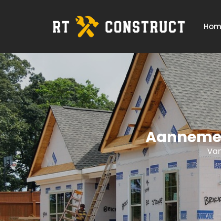
Hom
Aannemer
Van