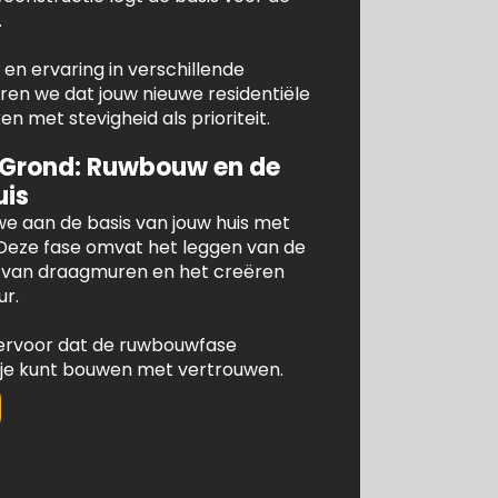
.
en ervaring in verschillende
n we dat jouw nieuwe residentiële
 met stevigheid als prioriteit.
 Grond: Ruwbouw en de
uis
e aan de basis van jouw huis met
Deze fase omvat het leggen van de
e van draagmuren en het creëren
ur.
ervoor dat de ruwbouwfase
 je kunt bouwen met vertrouwen.