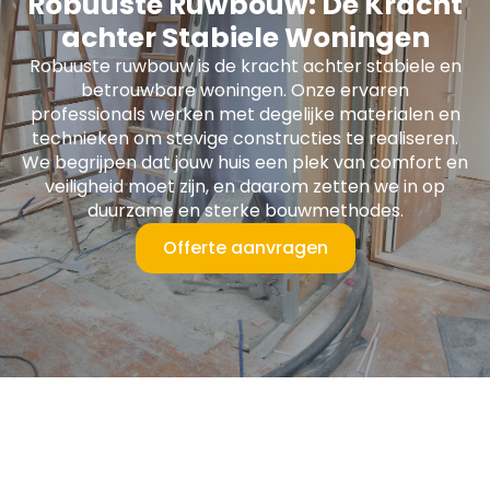
Robuuste Ruwbouw: De Kracht
achter Stabiele Woningen
Robuuste ruwbouw is de kracht achter stabiele en
betrouwbare woningen. Onze ervaren
professionals werken met degelijke materialen en
technieken om stevige constructies te realiseren.
We begrijpen dat jouw huis een plek van comfort en
veiligheid moet zijn, en daarom zetten we in op
duurzame en sterke bouwmethodes.
Offerte aanvragen