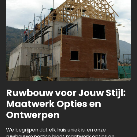
Ruwbouw voor Jouw Stijl:
Maatwerk Opties en
Ontwerpen
We begrijpen dat elk huis uniek is, en onze
ruwbouwexpertise biedt maatwerk opties en