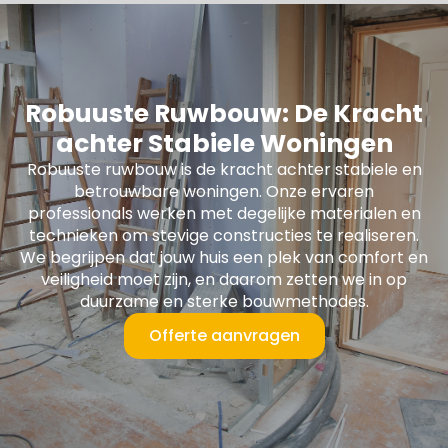
Robuuste Ruwbouw: De Kracht
achter Stabiele Woningen
Robuuste ruwbouw is de kracht achter stabiele en
betrouwbare woningen. Onze ervaren
professionals werken met degelijke materialen en
technieken om stevige constructies te realiseren.
We begrijpen dat jouw huis een plek van comfort en
veiligheid moet zijn, en daarom zetten we in op
duurzame en sterke bouwmethodes.
Offerte aanvragen