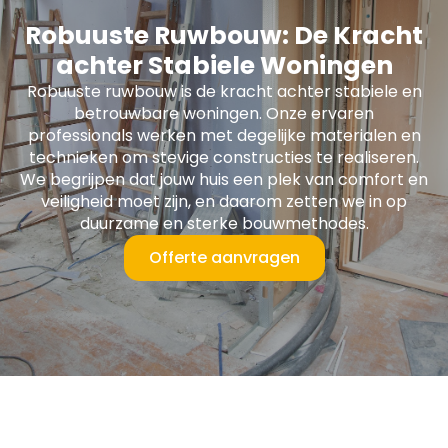
Robuuste Ruwbouw: De Kracht
achter Stabiele Woningen
Robuuste ruwbouw is de kracht achter stabiele en
betrouwbare woningen. Onze ervaren
professionals werken met degelijke materialen en
technieken om stevige constructies te realiseren.
We begrijpen dat jouw huis een plek van comfort en
veiligheid moet zijn, en daarom zetten we in op
duurzame en sterke bouwmethodes.
Offerte aanvragen