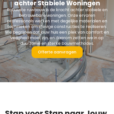
achter Stabiele Woningen
Robuuste ruwbouw is de kracht achter stabiele en
betrouwbare woningen. Onze ervaren
professionals werken met degelijke materialen en
technieken om stevige constructies te realiseren.
We begrijpen dat jouw huis een plek van comfort en
veiligheid moet zijn, en daarom zetten we in op
duurzame en sterke bouwmethodes.
Offerte aanvragen
Stap voor Stap naar Jouw