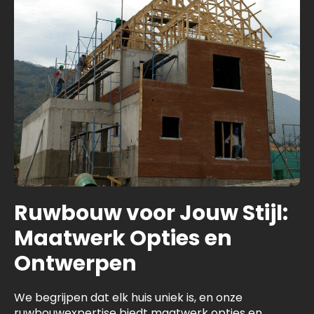
Ruwbouw voor Jouw Stijl:
Maatwerk Opties en
Ontwerpen
We begrijpen dat elk huis uniek is, en onze
ruwbouwexpertise biedt maatwerk opties en