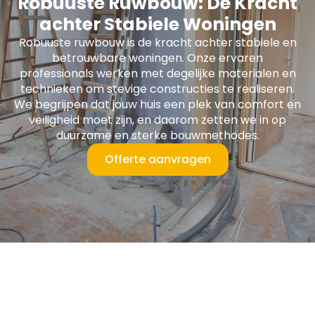
Robuuste Ruwbouw: De Kracht
achter Stabiele Woningen
Robuuste ruwbouw is de kracht achter stabiele en
betrouwbare woningen. Onze ervaren
professionals werken met degelijke materialen en
technieken om stevige constructies te realiseren.
We begrijpen dat jouw huis een plek van comfort en
veiligheid moet zijn, en daarom zetten we in op
duurzame en sterke bouwmethodes.
Offerte aanvragen