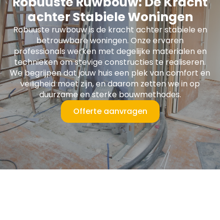
Robuuste Ruwbouw: De Kracht
achter Stabiele Woningen
Robuuste ruwbouw is de kracht achter stabiele en
betrouwbare woningen. Onze ervaren
professionals werken met degelijke materialen en
technieken om stevige constructies te realiseren.
We begrijpen dat jouw huis een plek van comfort en
veiligheid moet zijn, en daarom zetten we in op
duurzame en sterke bouwmethodes.
Offerte aanvragen