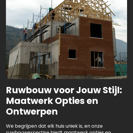
Ruwbouw voor Jouw Stijl:
Maatwerk Opties en
Ontwerpen
We begrijpen dat elk huis uniek is, en onze
ruwbouwexpertise biedt maatwerk opties en