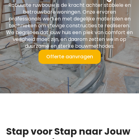
Robuuste ruwbouw is de kracht achter stabiele en
betrouwbare woningen. Onze ervaren
professionals werken met degelijke materialen en
technieken om stevige constructies te realiseren.
We begrijpen dat jouw huis een plek van comfort en
veiligheid moet zijn, en daarom zetten we in op
duurzame en sterke bouwmethodes.
Offerte aanvragen
Stap voor Stap naar Jouw