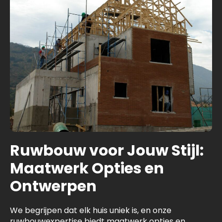
Ruwbouw voor Jouw Stijl:
Maatwerk Opties en
Ontwerpen
We begrijpen dat elk huis uniek is, en onze
ruwbouwexpertise biedt maatwerk opties en