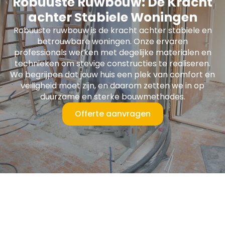
Robuuste Ruwbouw: De Kracht
achter Stabiele Woningen
Robuuste ruwbouw is de kracht achter stabiele en
betrouwbare woningen. Onze ervaren
professionals werken met degelijke materialen en
technieken om stevige constructies te realiseren.
We begrijpen dat jouw huis een plek van comfort en
veiligheid moet zijn, en daarom zetten we in op
duurzame en sterke bouwmethodes.
Offerte aanvragen