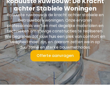
Robuuste Ruwbouw: De Kracht
achter Stabiele Woningen
Robuuste ruwbouw is de kracht achter stabiele en
betrouwbare woningen. Onze ervaren
professionals werken met degelijke materialen en
technieken om stevige constructies te realiseren.
We begrijpen dat jouw huis een plek van comfort en
veiligheid moet zijn, en daarom zetten we in op
duurzame en sterke bouwmethodes.
Offerte aanvragen