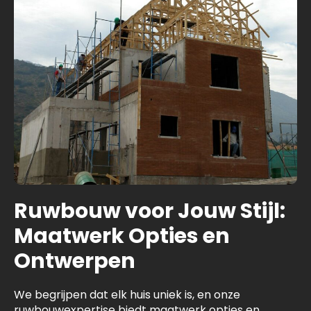
Ruwbouw voor Jouw Stijl:
Maatwerk Opties en
Ontwerpen
We begrijpen dat elk huis uniek is, en onze
ruwbouwexpertise biedt maatwerk opties en